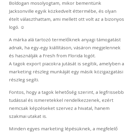
Boldogan mosolyogtam, mikor bementünk
Jacksonville egyik közkedvelt éttermébe, és olyan
ételt választhattam, ami mellett ott volt az a bizonyos
logó. ☺
A márka alá tartozó termelőknek anyagi támogatást
adnak, ha egy-egy kiállításon, vásáron megjelennek
és használják a Fresh from Florida logót.
A tagok export piacokra jutását is segítik, amelyben a
marketing részleg munkáját egy másik közigazgatási
részleg segíti.
Fontos, hogy a tagok lehetőség szerint, a legfrissebb
tudással és ismeretekkel rendelkezzenek, ezért
nemcsak képzéseket szervez a hivatal, hanem
szakmai utakat is.
Minden egyes marketing lépésüknek, a megfelelő