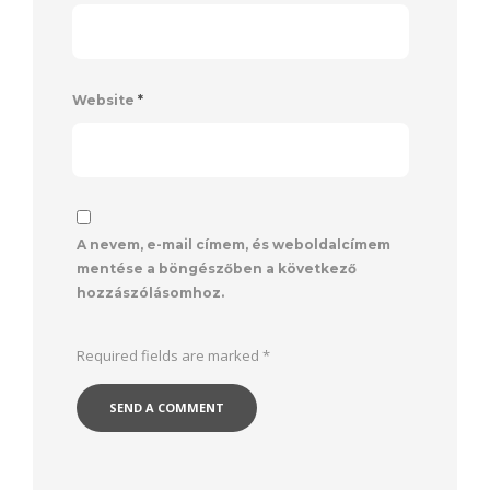
Website
*
A nevem, e-mail címem, és weboldalcímem
mentése a böngészőben a következő
hozzászólásomhoz.
Required fields are marked
*
Alternative: