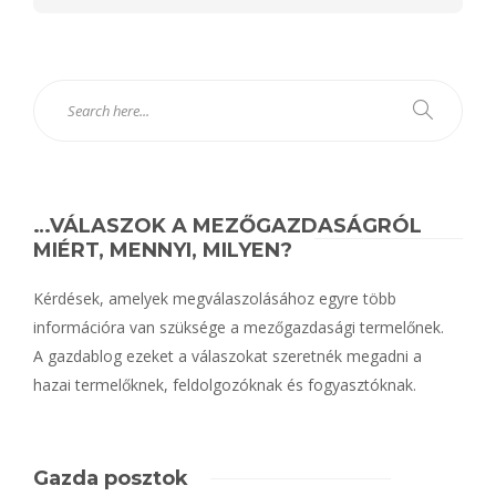
…VÁLASZOK A MEZŐGAZDASÁGRÓL
MIÉRT, MENNYI, MILYEN?
Kérdések, amelyek megválaszolásához egyre több
információra van szüksége a mezőgazdasági termelőnek.
A gazdablog ezeket a válaszokat szeretnék megadni a
hazai termelőknek, feldolgozóknak és fogyasztóknak.
Gazda posztok