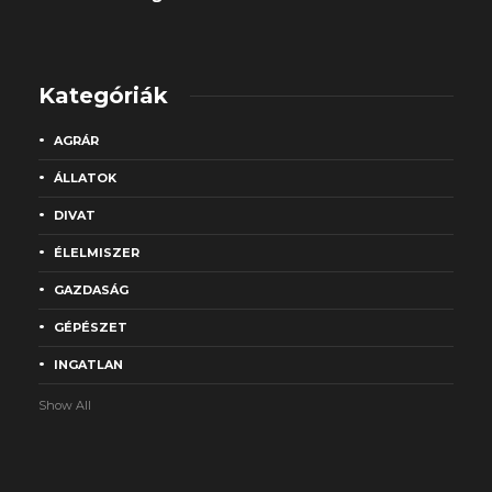
Kategóriák
AGRÁR
ÁLLATOK
DIVAT
ÉLELMISZER
GAZDASÁG
GÉPÉSZET
INGATLAN
Show All