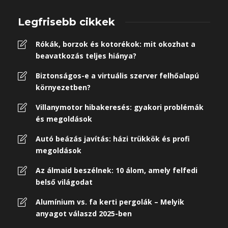
Legfrisebb cikkek
Rókák, borzok és kotorékok: mit okozhat a
beavatkozás teljes hiánya?
Biztonságos-e a virtuális szerver felhőalapú
környezetben?
Villanymotor hibakeresés: gyakori problémák
és megoldások
Autó beázás javítás: házi trükkök és profi
megoldások
Az álmaid beszélnek: 10 álom, amely felfedi
belső világodat
Alumínium vs. fa kerti pergolák – Melyik
anyagot válaszd 2025-ben