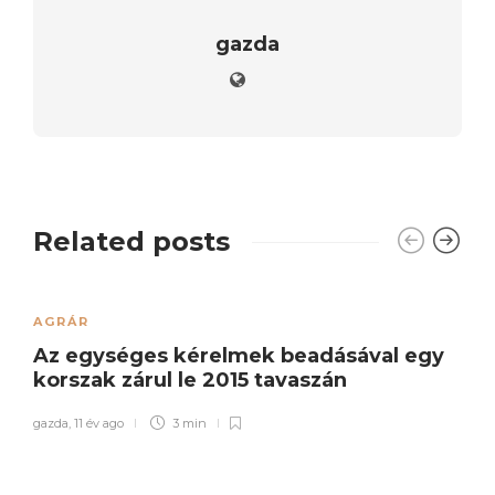
gazda
Related posts
AGRÁR
Az egységes kérelmek beadásával egy
korszak zárul le 2015 tavaszán
gazda
,
11 év ago
3 min