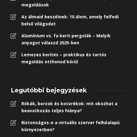
megoldások
Az álmaid beszélnek: 10 álom, amely felfedi
belső világodat
Alumínium vs. fa kerti pergolák – Melyik
anyagot válaszd 2025-ben
Lemezes kerítés – praktikus és tartós
megoldás otthonod körül
Legutóbbi bejegyzések
Rókák, borzok és kotorékok: mit okozhat a
beavatkozás teljes hiánya?
Biztonságos-e a virtuális szerver felhőalapú
környezetben?