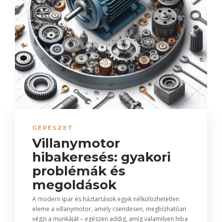
GÉPÉSZET
Villanymotor
hibakeresés: gyakori
problémák és
megoldások
A modern ipar és háztartások egyik nélkülözhetetlen
eleme a villanymotor, amely csendesen, megbízhatóan
végzi a munkáját – egészen addig, amíg valamilyen hiba