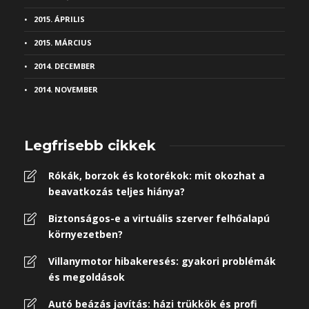
2015. ÁPRILIS
2015. MÁRCIUS
2014. DECEMBER
2014. NOVEMBER
Legfrisebb cikkek
Rókák, borzok és kotorékok: mit okozhat a
beavatkozás teljes hiánya?
Biztonságos-e a virtuális szerver felhőalapú
környezetben?
Villanymotor hibakeresés: gyakori problémák
és megoldások
Autó beázás javítás: házi trükkök és profi