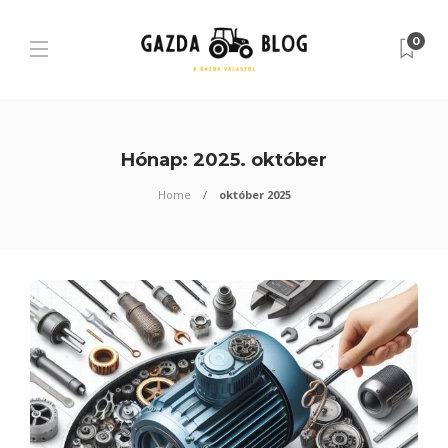
0
Hónap:
2025. október
Home
október 2025