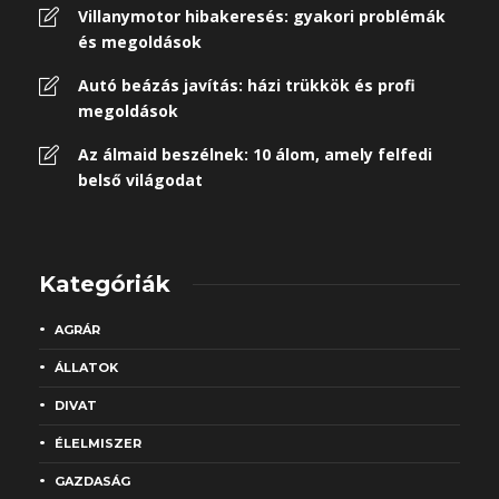
Villanymotor hibakeresés: gyakori problémák
és megoldások
Autó beázás javítás: házi trükkök és profi
megoldások
Az álmaid beszélnek: 10 álom, amely felfedi
belső világodat
Kategóriák
AGRÁR
ÁLLATOK
DIVAT
ÉLELMISZER
GAZDASÁG