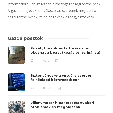
információra van szüksége a mezőgazdasági termelőnek.
A gazdablog ezeket a válaszokat szeretnék megadni a
hazai termelőknek, feldolgozóknak és fogyasztóknak.
Gazda posztok
Rókák, borzok és kotorékok: mit
okozhat a beavatkozás teljes hiánya?
0
2
Biztonságos-e a virtuális szerver
felhőalapú környezetben?
0
221
Villanymotor hibakeresés: gyakori
problémák és megoldások