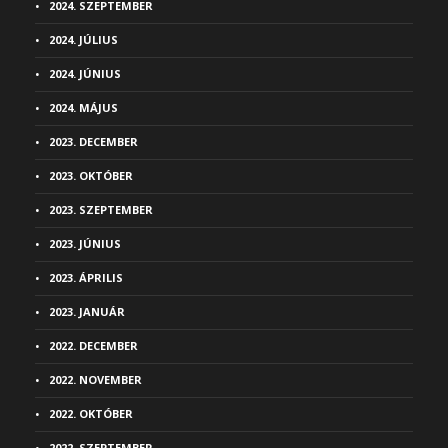
2024. SZEPTEMBER
2024. JÚLIUS
2024. JÚNIUS
2024. MÁJUS
2023. DECEMBER
2023. OKTÓBER
2023. SZEPTEMBER
2023. JÚNIUS
2023. ÁPRILIS
2023. JANUÁR
2022. DECEMBER
2022. NOVEMBER
2022. OKTÓBER
2022. SZEPTEMBER