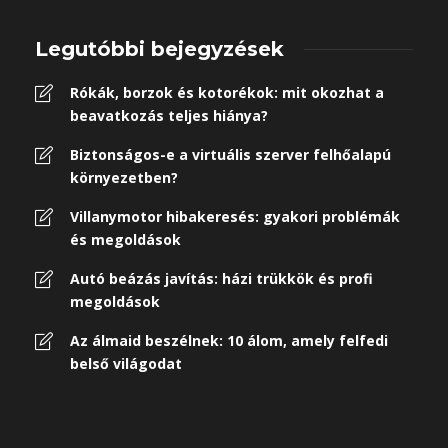
Legutóbbi bejegyzések
Rókák, borzok és kotorékok: mit okozhat a
beavatkozás teljes hiánya?
Biztonságos-e a virtuális szerver felhőalapú
környezetben?
Villanymotor hibakeresés: gyakori problémák
és megoldások
Autó beázás javítás: házi trükkök és profi
megoldások
Az álmaid beszélnek: 10 álom, amely felfedi
belső világodat