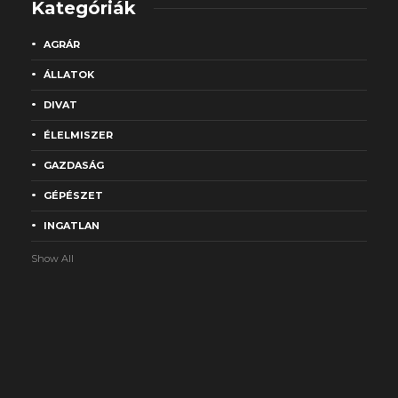
Kategóriák
AGRÁR
ÁLLATOK
DIVAT
ÉLELMISZER
GAZDASÁG
GÉPÉSZET
INGATLAN
Show All