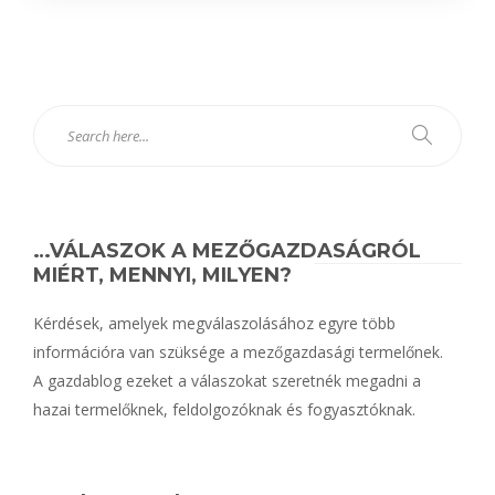
…VÁLASZOK A MEZŐGAZDASÁGRÓL
MIÉRT, MENNYI, MILYEN?
Kérdések, amelyek megválaszolásához egyre több
információra van szüksége a mezőgazdasági termelőnek.
A gazdablog ezeket a válaszokat szeretnék megadni a
hazai termelőknek, feldolgozóknak és fogyasztóknak.