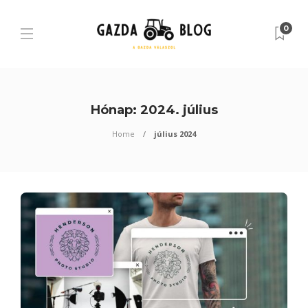
0
Hónap:
2024. július
Home
július 2024