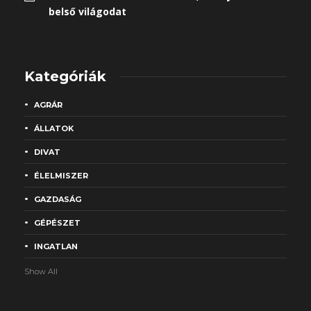
belső világodat
Kategóriák
AGRÁR
ÁLLATOK
DIVAT
ÉLELMISZER
GAZDASÁG
GÉPÉSZET
INGATLAN
Show All