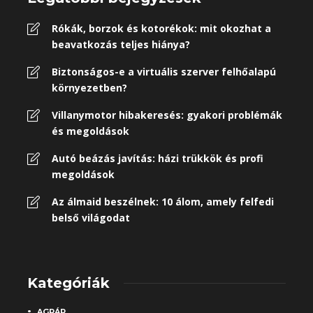
Rókák, borzok és kotorékok: mit okozhat a
beavatkozás teljes hiánya?
Biztonságos-e a virtuális szerver felhőalapú
környezetben?
Villanymotor hibakeresés: gyakori problémák
és megoldások
Autó beázás javítás: házi trükkök és profi
megoldások
Az álmaid beszélnek: 10 álom, amely felfedi
belső világodat
Kategóriák
AGRÁR