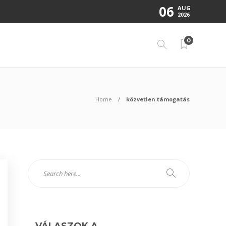
06
AUG
2026
0
Home
közvetlen támogatás