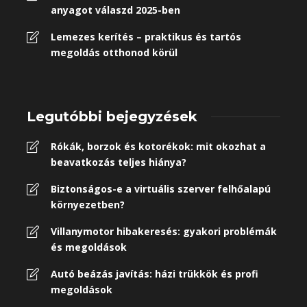
anyagot válaszd 2025-ben
Lemezes kerítés – praktikus és tartós
megoldás otthonod körül
Legutóbbi bejegyzések
Rókák, borzok és kotorékok: mit okozhat a
beavatkozás teljes hiánya?
Biztonságos-e a virtuális szerver felhőalapú
környezetben?
Villanymotor hibakeresés: gyakori problémák
és megoldások
Autó beázás javítás: házi trükkök és profi
megoldások