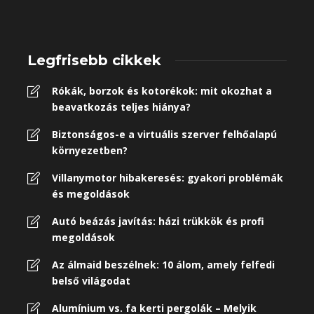
Legfrisebb cikkek
Rókák, borzok és kotorékok: mit okozhat a
beavatkozás teljes hiánya?
Biztonságos-e a virtuális szerver felhőalapú
környezetben?
Villanymotor hibakeresés: gyakori problémák
és megoldások
Autó beázás javítás: házi trükkök és profi
megoldások
Az álmaid beszélnek: 10 álom, amely felfedi
belső világodat
Alumínium vs. fa kerti pergolák – Melyik