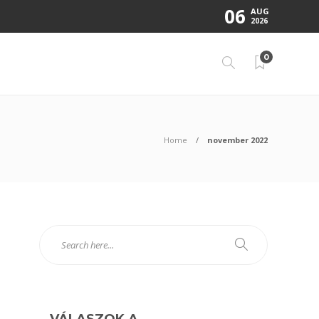
06
AUG
2026
0
Home
november 2022