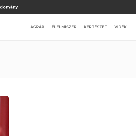
domány
AGRÁR
ÉLELMISZER
KERTÉSZET
VIDÉK