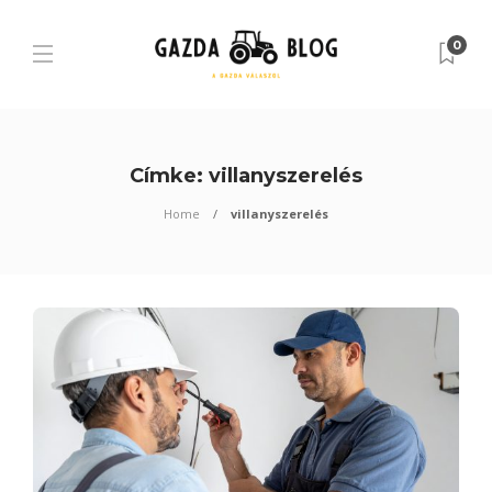
0
Címke:
villanyszerelés
Home
villanyszerelés