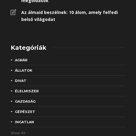
megoldások
Az álmaid beszélnek: 10 álom, amely felfedi
belső világodat
Kategóriák
AGRÁR
ÁLLATOK
DIVAT
ÉLELMISZER
GAZDASÁG
GÉPÉSZET
INGATLAN
Show All