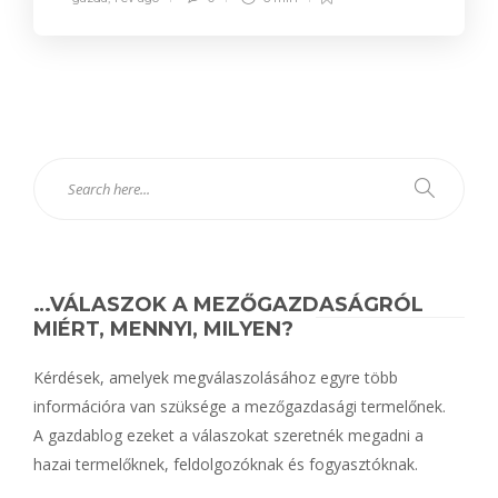
…VÁLASZOK A MEZŐGAZDASÁGRÓL
MIÉRT, MENNYI, MILYEN?
Kérdések, amelyek megválaszolásához egyre több
információra van szüksége a mezőgazdasági termelőnek.
A gazdablog ezeket a válaszokat szeretnék megadni a
hazai termelőknek, feldolgozóknak és fogyasztóknak.