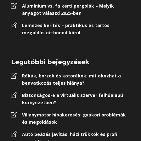
Alumínium vs. fa kerti pergolák – Melyik
anyagot válaszd 2025-ben
Lemezes kerítés – praktikus és tartós
megoldás otthonod körül
Legutóbbi bejegyzések
Rókák, borzok és kotorékok: mit okozhat a
beavatkozás teljes hiánya?
Biztonságos-e a virtuális szerver felhőalapú
környezetben?
Villanymotor hibakeresés: gyakori problémák
és megoldások
Autó beázás javítás: házi trükkök és profi