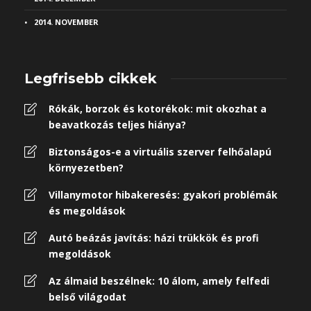
2014. NOVEMBER
Legfrisebb cikkek
Rókák, borzok és kotorékok: mit okozhat a
beavatkozás teljes hiánya?
Biztonságos-e a virtuális szerver felhőalapú
környezetben?
Villanymotor hibakeresés: gyakori problémák
és megoldások
Autó beázás javítás: házi trükkök és profi
megoldások
Az álmaid beszélnek: 10 álom, amely felfedi
belső világodat