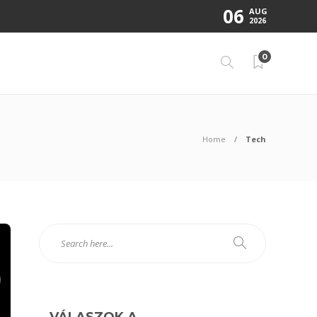
06
AUG
2026
0
Home
Tech