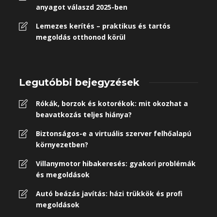
anyagot válaszd 2025-ben
Lemezes kerítés – praktikus és tartós
megoldás otthonod körül
Legutóbbi bejegyzések
Rókák, borzok és kotorékok: mit okozhat a
beavatkozás teljes hiánya?
Biztonságos-e a virtuális szerver felhőalapú
környezetben?
Villanymotor hibakeresés: gyakori problémák
és megoldások
Autó beázás javítás: házi trükkök és profi
megoldások