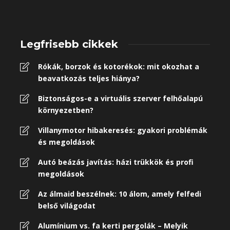
Legfrisebb cikkek
Rókák, borzok és kotorékok: mit okozhat a
beavatkozás teljes hiánya?
Biztonságos-e a virtuális szerver felhőalapú
környezetben?
Villanymotor hibakeresés: gyakori problémák
és megoldások
Autó beázás javítás: házi trükkök és profi
megoldások
Az álmaid beszélnek: 10 álom, amely felfedi
belső világodat
Alumínium vs. fa kerti pergolák – Melyik