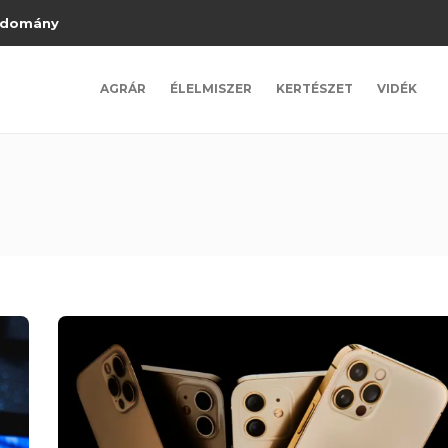
domány
AGRÁR
ÉLELMISZER
KERTÉSZET
VIDÉK