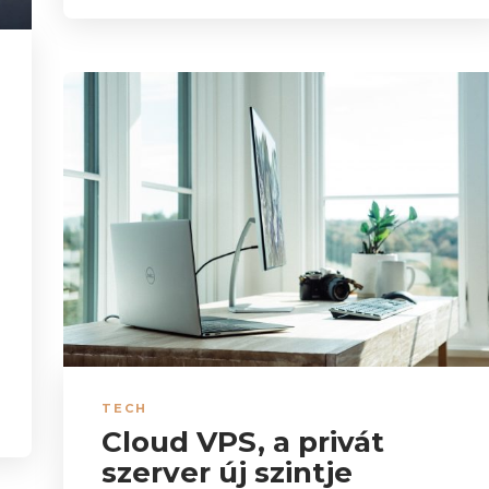
TECH
Cloud VPS, a privát
szerver új szintje