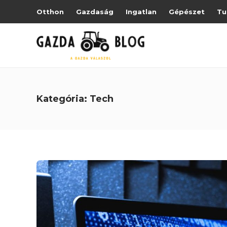
Otthon
Gazdaság
Ingatlan
Gépészet
Tu
Kategória:
Tech