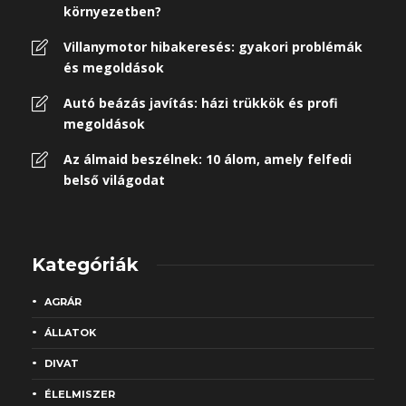
környezetben?
Villanymotor hibakeresés: gyakori problémák
és megoldások
Autó beázás javítás: házi trükkök és profi
megoldások
Az álmaid beszélnek: 10 álom, amely felfedi
belső világodat
Kategóriák
AGRÁR
ÁLLATOK
DIVAT
ÉLELMISZER