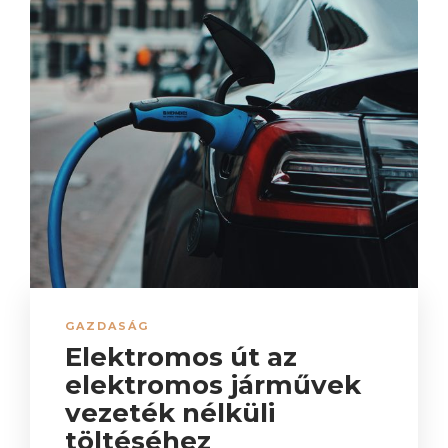
GAZDASÁG
Elektromos út az
elektromos járművek
vezeték nélküli
töltéséhez