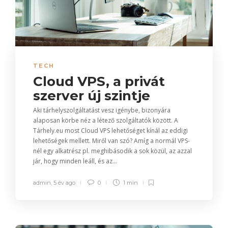
TECH
Cloud VPS, a privát
szerver új szintje
Aki tárhelyszolgáltatást vesz igénybe, bizonyára
alaposan körbe néz a létező szolgáltatók között. A
Tárhely.eu most Cloud VPS lehetőséget kínál az eddigi
lehetőségek mellett. Miről van szó? Amíg a normál VPS-
nél egy alkatrész pl. meghibásodik a sok közül, az azzal
jár, hogy minden leáll, és az...
admin
,
5 év ago
0
1 min