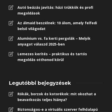
Autó beázás javítás: házi trükkök és profi
megoldások
Az álmaid beszélnek: 10 álom, amely felfedi
belső világodat
Alumínium vs. fa kerti pergolák – Melyik
anyagot válaszd 2025-ben
Lemezes kerítés – praktikus és tartós
megoldás otthonod körül
Legutóbbi bejegyzések
Rókák, borzok és kotorékok: mit okozhat a
beavatkozás teljes hiánya?
Biztonságos-e a virtuális szerver felhőalapú