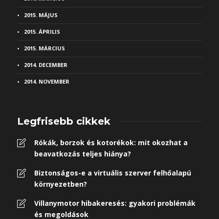
2015. MÁJUS
2015. ÁPRILIS
2015. MÁRCIUS
2014. DECEMBER
2014. NOVEMBER
Legfrisebb cikkek
Rókák, borzok és kotorékok: mit okozhat a
beavatkozás teljes hiánya?
Biztonságos-e a virtuális szerver felhőalapú
környezetben?
Villanymotor hibakeresés: gyakori problémák
és megoldások