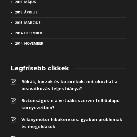
2015. MÁJUS
2015. ÁPRILIS
2015. MÁRCIUS
2014. DECEMBER
2014. NOVEMBER
Legfrisebb cikkek
Rókák, borzok és kotorékok: mit okozhat a
beavatkozás teljes hiánya?
Biztonságos-e a virtuális szerver felhőalapú
környezetben?
Villanymotor hibakeresés: gyakori problémák
és megoldások