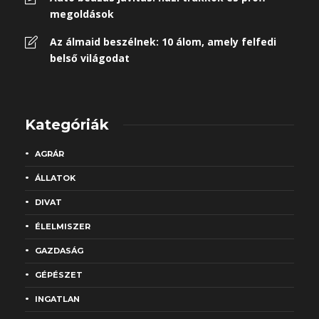
megoldások
Az álmaid beszélnek: 10 álom, amely felfedi
belső világodat
Kategóriák
AGRÁR
ÁLLATOK
DIVAT
ÉLELMISZER
GAZDASÁG
GÉPÉSZET
INGATLAN