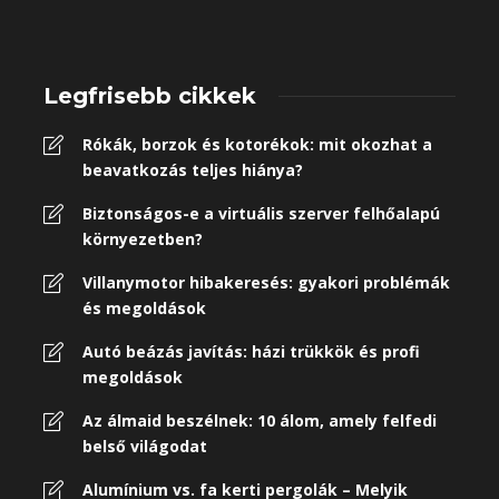
Legfrisebb cikkek
Rókák, borzok és kotorékok: mit okozhat a
beavatkozás teljes hiánya?
Biztonságos-e a virtuális szerver felhőalapú
környezetben?
Villanymotor hibakeresés: gyakori problémák
és megoldások
Autó beázás javítás: házi trükkök és profi
megoldások
Az álmaid beszélnek: 10 álom, amely felfedi
belső világodat
Alumínium vs. fa kerti pergolák – Melyik