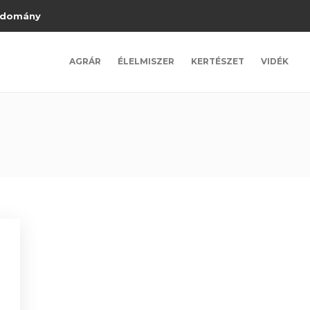
domány
AGRÁR
ÉLELMISZER
KERTÉSZET
VIDÉK