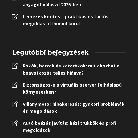
anyagot válaszd 2025-ben
Lemezes kerítés – praktikus és tartós
megoldás otthonod körül
Legutóbbi bejegyzések
Rókák, borzok és kotorékok: mit okozhat a
beavatkozás teljes hiánya?
Biztonságos-e a virtuális szerver felhőalapú
környezetben?
Villanymotor hibakeresés: gyakori problémák
és megoldások
Autó beázás javítás: házi trükkök és profi
megoldások