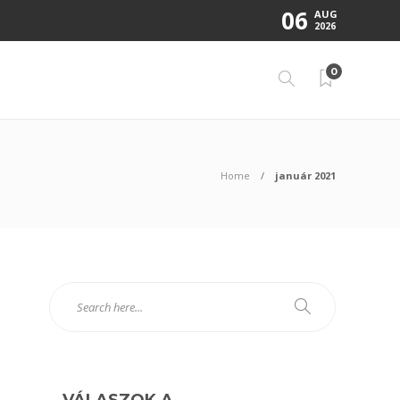
06
AUG
2026
0
Home
január 2021