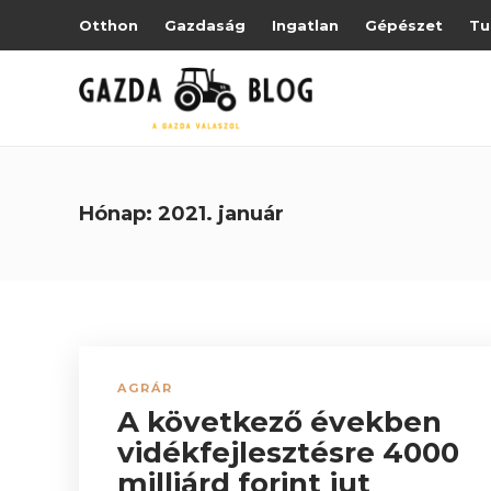
Otthon
Gazdaság
Ingatlan
Gépészet
Tu
Hónap:
2021. január
AGRÁR
A következő években
vidékfejlesztésre 4000
milliárd forint jut