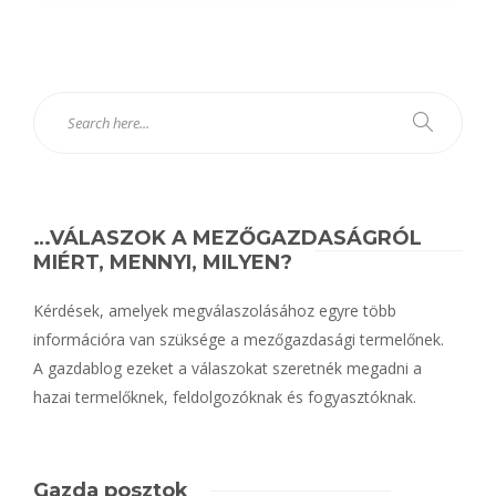
…VÁLASZOK A MEZŐGAZDASÁGRÓL
MIÉRT, MENNYI, MILYEN?
Kérdések, amelyek megválaszolásához egyre több
információra van szüksége a mezőgazdasági termelőnek.
A gazdablog ezeket a válaszokat szeretnék megadni a
hazai termelőknek, feldolgozóknak és fogyasztóknak.
Gazda posztok