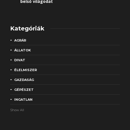
belső világodat
Kategóriák
AGRÁR
ÁLLATOK
DIVAT
ÉLELMISZER
GAZDASÁG
GÉPÉSZET
INGATLAN
Show All