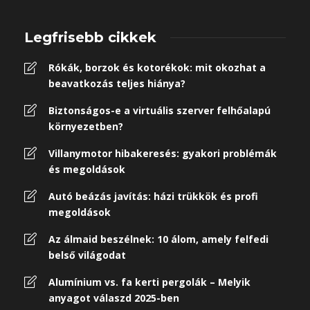
Legfrisebb cikkek
Rókák, borzok és kotorékok: mit okozhat a
beavatkozás teljes hiánya?
Biztonságos-e a virtuális szerver felhőalapú
környezetben?
Villanymotor hibakeresés: gyakori problémák
és megoldások
Autó beázás javítás: házi trükkök és profi
megoldások
Az álmaid beszélnek: 10 álom, amely felfedi
belső világodat
Alumínium vs. fa kerti pergolák – Melyik
anyagot válaszd 2025-ben