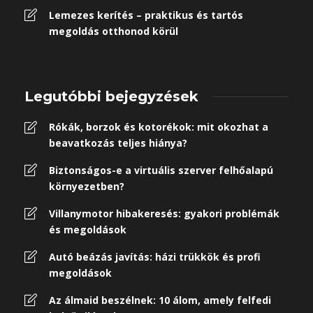
Lemezes kerítés – praktikus és tartós
megoldás otthonod körül
Legutóbbi bejegyzések
Rókák, borzok és kotorékok: mit okozhat a
beavatkozás teljes hiánya?
Biztonságos-e a virtuális szerver felhőalapú
környezetben?
Villanymotor hibakeresés: gyakori problémák
és megoldások
Autó beázás javítás: házi trükkök és profi
megoldások
Az álmaid beszélnek: 10 álom, amely felfedi