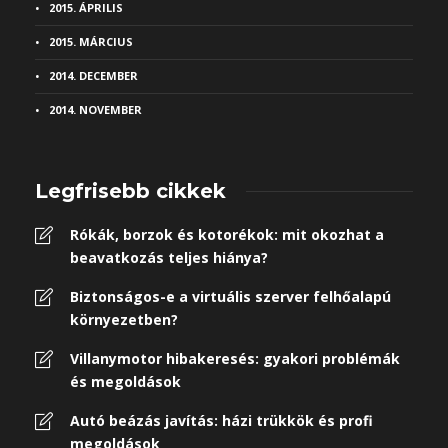
2015. ÁPRILIS
2015. MÁRCIUS
2014. DECEMBER
2014. NOVEMBER
Legfrisebb cikkek
Rókák, borzok és kotorékok: mit okozhat a
beavatkozás teljes hiánya?
Biztonságos-e a virtuális szerver felhőalapú
környezetben?
Villanymotor hibakeresés: gyakori problémák
és megoldások
Autó beázás javítás: házi trükkök és profi
megoldások