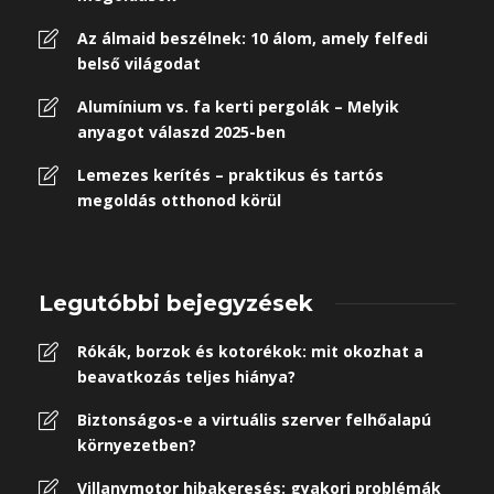
Az álmaid beszélnek: 10 álom, amely felfedi
belső világodat
Alumínium vs. fa kerti pergolák – Melyik
anyagot válaszd 2025-ben
Lemezes kerítés – praktikus és tartós
megoldás otthonod körül
Legutóbbi bejegyzések
Rókák, borzok és kotorékok: mit okozhat a
beavatkozás teljes hiánya?
Biztonságos-e a virtuális szerver felhőalapú
környezetben?
Villanymotor hibakeresés: gyakori problémák