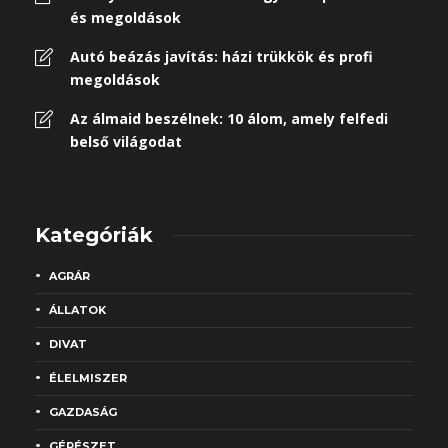
és megoldások
Autó beázás javítás: házi trükkök és profi
megoldások
Az álmaid beszélnek: 10 álom, amely felfedi
belső világodat
Kategóriák
AGRÁR
ÁLLATOK
DIVAT
ÉLELMISZER
GAZDASÁG
GÉPÉSZET