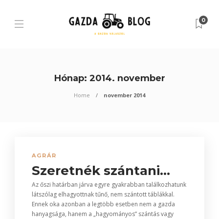
0
Hónap:
2014. november
Home
november 2014
AGRÁR
Szeretnék szántani…
Az őszi határban járva egyre gyakrabban találkozhatunk
látszólag elhagyottnak tűnő, nem szántott táblákkal.
Ennek oka azonban a legtöbb esetben nem a gazda
hanyagsága, hanem a „hagyományos” szántás vagy