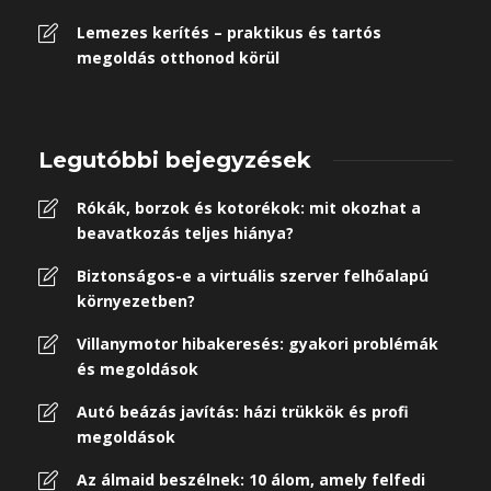
Lemezes kerítés – praktikus és tartós
megoldás otthonod körül
Legutóbbi bejegyzések
Rókák, borzok és kotorékok: mit okozhat a
beavatkozás teljes hiánya?
Biztonságos-e a virtuális szerver felhőalapú
környezetben?
Villanymotor hibakeresés: gyakori problémák
és megoldások
Autó beázás javítás: házi trükkök és profi
megoldások
Az álmaid beszélnek: 10 álom, amely felfedi