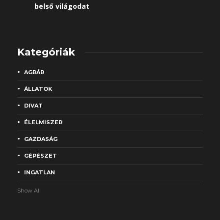
belső világodat
Kategóriák
AGRÁR
ÁLLATOK
DIVAT
ÉLELMISZER
GAZDASÁG
GÉPÉSZET
INGATLAN
Show All