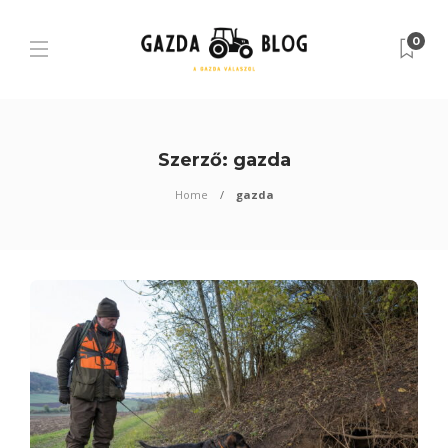
0
Szerző:
gazda
Home
gazda