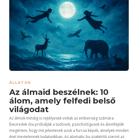
ÁLLATOK
Az álmaid beszélnek: 10
álom, amely felfedi belső
világodat
Az álmok mindig is rejtélyesek voltak az emberiség számára.
Évezredek óta próbálják a tudósok, pszichológusok és álomfejtők
megérteni, hogy mit jelentenek azok a furcsa képek, amelyek minden
éjjel megjelennek tudatunkban. Az alomabc.hu szakértői szerint az