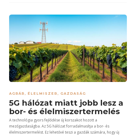
AGRÁR
,
ÉLELMISZER
,
GAZDASÁG
5G hálózat miatt jobb lesz a
bor- és élelmiszertermelés
A technológia gyors fejlődése új korszakot hozott a
mezőgazdaságba. Az 5G hálózat forradalmasítja a bor- és
élelmiszertermelést. Ez lehetővé teszi a gazdák számára, hogy új