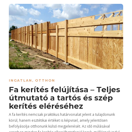
INGATLAN
,
OTTHON
Fa kerítés felújítása – Teljes
útmutató a tartós és szép
kerítés eléréséhez
A fa kerítés nemcsak praktikus határvonalat jelent a tulajdonunk
körül, hanem esztétikai értéket is képvisel, amely jelentősen
befolyásolja otthonunk külső megjelenését. Az idő múlásával