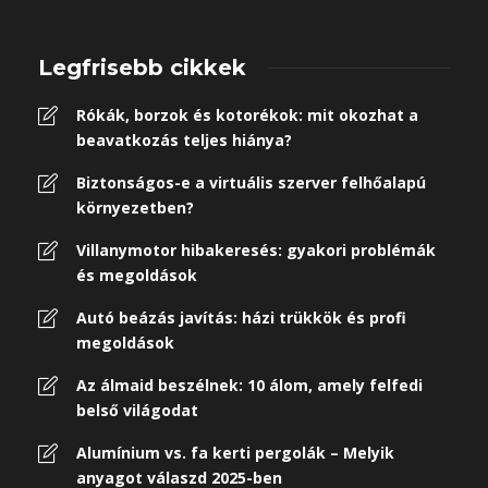
Legfrisebb cikkek
Rókák, borzok és kotorékok: mit okozhat a
beavatkozás teljes hiánya?
Biztonságos-e a virtuális szerver felhőalapú
környezetben?
Villanymotor hibakeresés: gyakori problémák
és megoldások
Autó beázás javítás: házi trükkök és profi
megoldások
Az álmaid beszélnek: 10 álom, amely felfedi
belső világodat
Alumínium vs. fa kerti pergolák – Melyik
anyagot válaszd 2025-ben