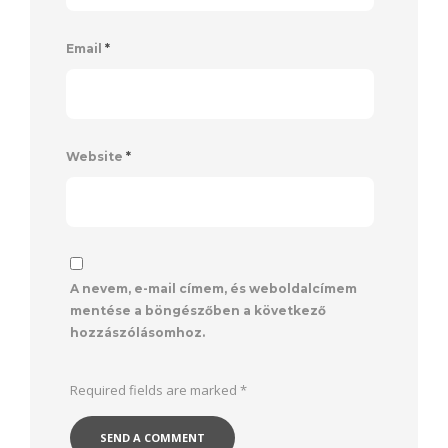
Email
*
Website
*
A nevem, e-mail címem, és weboldalcímem
mentése a böngészőben a következő
hozzászólásomhoz.
Required fields are marked
*