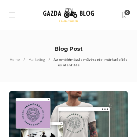
0
Blog Post
Home
Marketing
Az emblémázás művészete: márkaépítés
és identitás