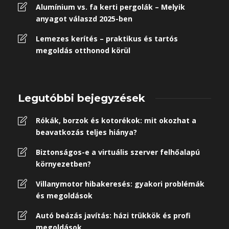
Alumínium vs. fa kerti pergolák – Melyik
anyagot válaszd 2025-ben
Lemezes kerítés – praktikus és tartós
megoldás otthonod körül
Legutóbbi bejegyzések
Rókák, borzok és kotorékok: mit okozhat a
beavatkozás teljes hiánya?
Biztonságos-e a virtuális szerver felhőalapú
környezetben?
Villanymotor hibakeresés: gyakori problémák
és megoldások
Autó beázás javítás: házi trükkök és profi
megoldások