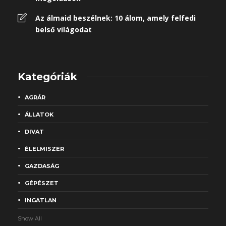
Az álmaid beszélnek: 10 álom, amely felfedi
belső világodat
Kategóriák
AGRÁR
ÁLLATOK
DIVAT
ÉLELMISZER
GAZDASÁG
GÉPÉSZET
INGATLAN
Show All