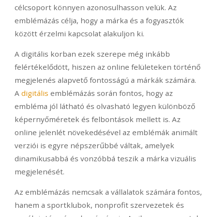
célcsoport könnyen azonosulhasson velük. Az
emblémázás célja, hogy a márka és a fogyasztók
között érzelmi kapcsolat alakuljon ki.
A digitális korban ezek szerepe még inkább
felértékelődött, hiszen az online felületeken történő
megjelenés alapvető fontosságú a márkák számára.
A
digitális
emblémázás során fontos, hogy az
embléma jól látható és olvasható legyen különböző
képernyőméretek és felbontások mellett is. Az
online jelenlét növekedésével az emblémák animált
verziói is egyre népszerűbbé váltak, amelyek
dinamikusabbá és vonzóbbá teszik a márka vizuális
megjelenését.
Az emblémázás nemcsak a vállalatok számára fontos,
hanem a sportklubok, nonprofit szervezetek és