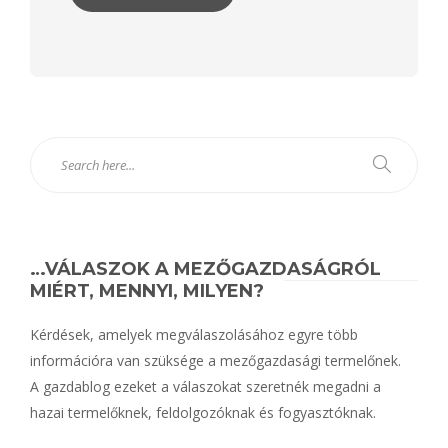
Alternative:
…VÁLASZOK A MEZŐGAZDASÁGRÓL
MIÉRT, MENNYI, MILYEN?
Kérdések, amelyek megválaszolásához egyre több
információra van szüksége a mezőgazdasági termelőnek.
A gazdablog ezeket a válaszokat szeretnék megadni a
hazai termelőknek, feldolgozóknak és fogyasztóknak.