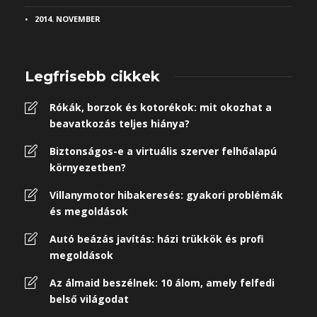
2014. NOVEMBER
Legfrisebb cikkek
Rókák, borzok és kotorékok: mit okozhat a
beavatkozás teljes hiánya?
Biztonságos-e a virtuális szerver felhőalapú
környezetben?
Villanymotor hibakeresés: gyakori problémák
és megoldások
Autó beázás javítás: házi trükkök és profi
megoldások
Az álmaid beszélnek: 10 álom, amely felfedi
belső világodat