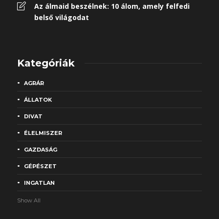
Az álmaid beszélnek: 10 álom, amely felfedi
belső világodat
Kategóriák
AGRÁR
ÁLLATOK
DIVAT
ÉLELMISZER
GAZDASÁG
GÉPÉSZET
INGATLAN
Show All