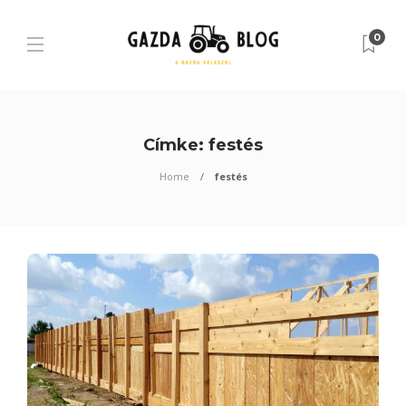
0
Címke:
festés
Home
festés