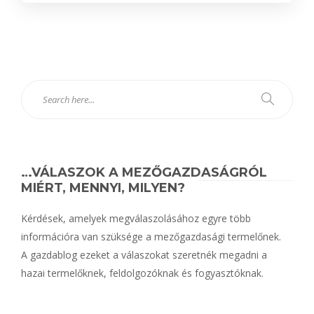
…VÁLASZOK A MEZŐGAZDASÁGRÓL
MIÉRT, MENNYI, MILYEN?
Kérdések, amelyek megválaszolásához egyre több
információra van szüksége a mezőgazdasági termelőnek.
A gazdablog ezeket a válaszokat szeretnék megadni a
hazai termelőknek, feldolgozóknak és fogyasztóknak.