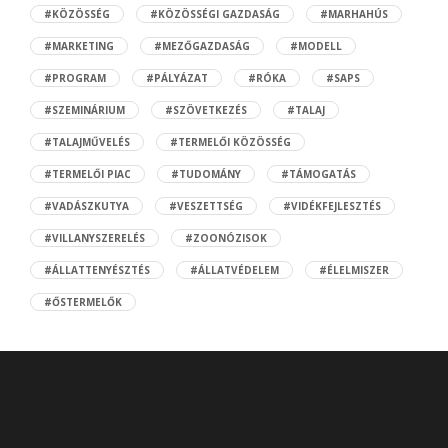
#KÖZÖSSÉG
#KÖZÖSSÉGI GAZDASÁG
#MARHAHÚS
#MARKETING
#MEZŐGAZDASÁG
#MODELL
#PROGRAM
#PÁLYÁZAT
#RÓKA
#SAPS
#SZEMINÁRIUM
#SZÖVETKEZÉS
#TALAJ
#TALAJMŰVELÉS
#TERMELŐI KÖZÖSSÉG
#TERMELŐI PIAC
#TUDOMÁNY
#TÁMOGATÁS
#VADÁSZKUTYA
#VESZETTSÉG
#VIDÉKFEJLESZTÉS
#VILLANYSZERELÉS
#ZOONÓZISOK
#ÁLLATTENYÉSZTÉS
#ÁLLATVÉDELEM
#ÉLELMISZER
#ŐSTERMELŐK