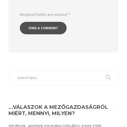
Required fields are marked
*
Alternative:
…VÁLASZOK A MEZŐGAZDASÁGRÓL
MIÉRT, MENNYI, MILYEN?
Kérdések, amelyek megválaszolásához egyre több