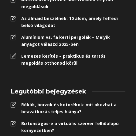
megoldások
Az álmaid beszélnek: 10 álom, amely felfedi
belső világodat
Alumínium vs. fa kerti pergolák – Melyik
anyagot válaszd 2025-ben
Lemezes kerítés – praktikus és tartós
megoldás otthonod körül
Legutóbbi bejegyzések
Rókák, borzok és kotorékok: mit okozhat a
beavatkozás teljes hiánya?
Biztonságos-e a virtuális szerver felhőalapú
környezetben?