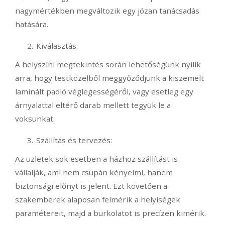
nagymértékben megváltozik egy józan tanácsadás
hatására.
Kiválasztás:
A helyszíni megtekintés során lehetőségünk nyílik
arra, hogy testközelből meggyőződjünk a kiszemelt
laminált padló véglegességéről, vagy esetleg egy
árnyalattal eltérő darab mellett tegyük le a
voksunkat.
Szállítás és tervezés:
Az üzletek sok esetben a házhoz szállítást is
vállalják, ami nem csupán kényelmi, hanem
biztonsági előnyt is jelent. Ezt követően a
szakemberek alaposan felmérik a helyiségek
paramétereit, majd a burkolatot is precízen kimérik.