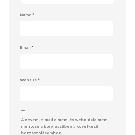
Name
*
Email
*
Website
*
A nevem, e-mail címem, és weboldalcímem
mentése a böngészőben a következő
hozzászólásomhoz.