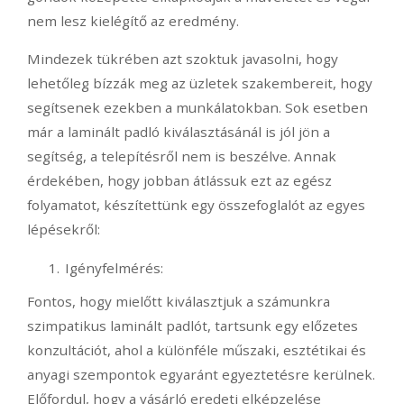
nem lesz kielégítő az eredmény.
Mindezek tükrében azt szoktuk javasolni, hogy
lehetőleg bízzák meg az üzletek szakembereit, hogy
segítsenek ezekben a munkálatokban. Sok esetben
már a laminált padló kiválasztásánál is jól jön a
segítség, a telepítésről nem is beszélve. Annak
érdekében, hogy jobban átlássuk ezt az egész
folyamatot, készítettünk egy összefoglalót az egyes
lépésekről:
Igényfelmérés:
Fontos, hogy mielőtt kiválasztjuk a számunkra
szimpatikus laminált padlót, tartsunk egy előzetes
konzultációt, ahol a különféle műszaki, esztétikai és
anyagi szempontok egyaránt egyeztetésre kerülnek.
Előfordul, hogy a vásárló eredeti elképzelése