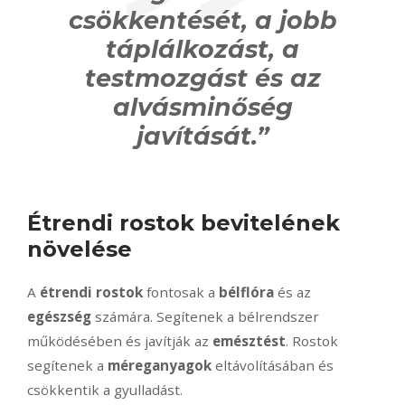
csökkentését, a jobb
táplálkozást, a
testmozgást és az
alvásminőség
javítását.”
Étrendi rostok bevitelének
növelése
A
étrendi rostok
fontosak a
bélflóra
és az
egészség
számára. Segítenek a bélrendszer
működésében és javítják az
emésztést
. Rostok
segítenek a
méreganyagok
eltávolításában és
csökkentik a gyulladást.