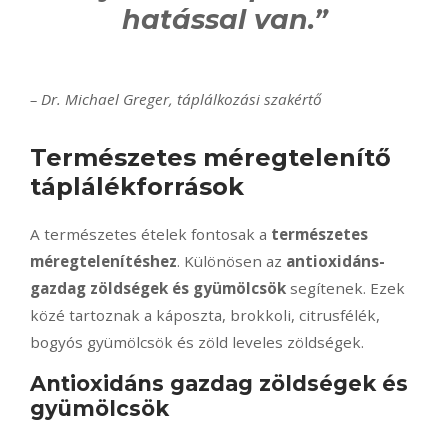
hatással van.”
– Dr. Michael Greger, táplálkozási szakértő
Természetes méregtelenítő
táplálékforrások
A természetes ételek fontosak a
természetes
méregtelenítéshez
. Különösen az
antioxidáns-
gazdag zöldségek és gyümölcsök
segítenek. Ezek
közé tartoznak a káposzta, brokkoli, citrusfélék,
bogyós gyümölcsök és zöld leveles zöldségek.
Antioxidáns gazdag zöldségek és
gyümölcsök