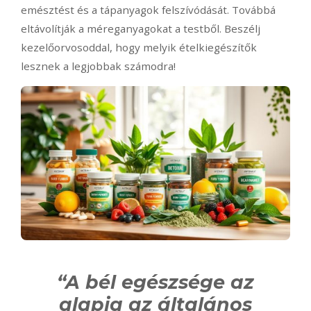
emésztést és a tápanyagok felszívódását. Továbbá
eltávolítják a méreganyagokat a testből. Beszélj
kezelőorvosoddal, hogy melyik ételkiegészítők
lesznek a legjobbak számodra!
“A bél egészsége az
alapja az általános