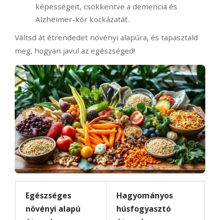
képességeit, csökkentve a demencia és
Alzheimer-kór kockázatát.
Váltsd át étrendedet növényi alapúra, és tapasztald
meg, hogyan javul az egészséged!
Egészséges
Hagyományos
növényi alapú
húsfogyasztó