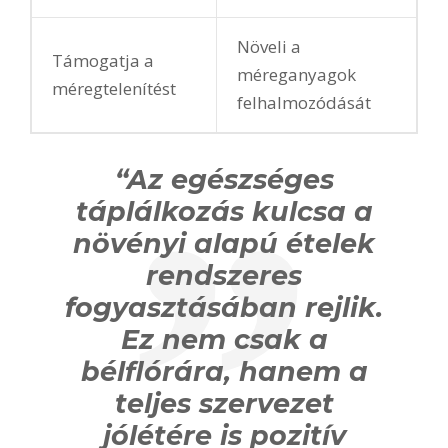
Növeli a
Támogatja a
méreganyagok
méregtelenítést
felhalmozódását
“Az egészséges
táplálkozás kulcsa a
növényi alapú ételek
rendszeres
fogyasztásában rejlik.
Ez nem csak a
bélflórára, hanem a
teljes szervezet
jólétére is pozitív