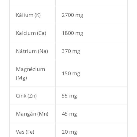
Kálium (K)
2700 mg
Kalcium (Ca)
1800 mg
Nátrium (Na)
370 mg
Magnézium
150 mg
(Mg)
Cink (Zn)
55 mg
Mangán (Mn)
45 mg
Vas (Fe)
20 mg