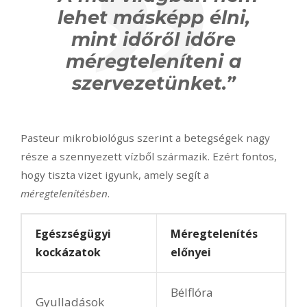
lehet másképp élni,
mint időről időre
méregteleníteni a
szervezetünket.”
Pasteur mikrobiológus szerint a betegségek nagy
része a szennyezett vízből származik. Ezért fontos,
hogy tiszta vizet igyunk, amely segít a
méregtelenítésben
.
Egészségügyi
Méregtelenítés
kockázatok
előnyei
Bélflóra
Gyulladások