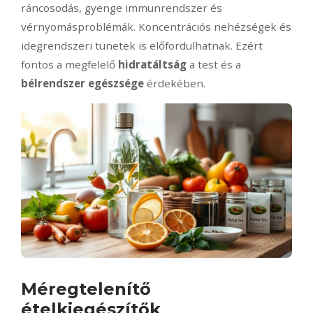
ráncosodás, gyenge immunrendszer és
vérnyomásproblémák. Koncentrációs nehézségek és
idegrendszeri tünetek is előfordulhatnak. Ezért
fontos a megfelelő
hidratáltság
a test és a
bélrendszer egészsége
érdekében.
Méregtelenítő
ételkiegészítők