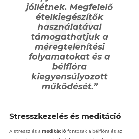
jóllétnek. Megfelelő
ételkiegészítők
használatával
támogathatjuk a
méregtelenítési
folyamatokat és a
bélflóra
kiegyensúlyozott
működését.”
Stresszkezelés és meditáció
A stressz és a
meditáció
fontosak a bélflóra és az