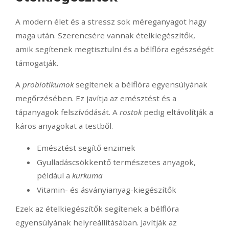
A modern élet és a stressz sok méreganyagot hagy
maga után. Szerencsére vannak ételkiegészítők,
amik segítenek megtisztulni és a bélflóra egészségét
támogatják.
A
probiotikumok
segítenek a bélflóra egyensúlyának
megőrzésében. Ez javítja az emésztést és a
tápanyagok felszívódását. A
rostok
pedig eltávolítják a
káros anyagokat a testből.
Emésztést segítő enzimek
Gyulladáscsökkentő természetes anyagok,
például a
kurkuma
Vitamin- és ásványianyag-kiegészítők
Ezek az ételkiegészítők segítenek a bélflóra
egyensúlyának helyreállításában. Javítják az