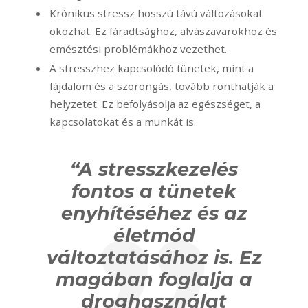
Krónikus stressz hosszú távú változásokat
okozhat. Ez fáradtsághoz, alvászavarokhoz és
emésztési problémákhoz vezethet.
A stresszhez kapcsolódó tünetek, mint a
fájdalom és a szorongás, tovább ronthatják a
helyzetet. Ez befolyásolja az egészséget, a
kapcsolatokat és a munkát is.
“A
stresszkezelés
fontos a tünetek
enyhítéséhez és az
életmód
változtatásához is. Ez
magában foglalja a
droghasználat