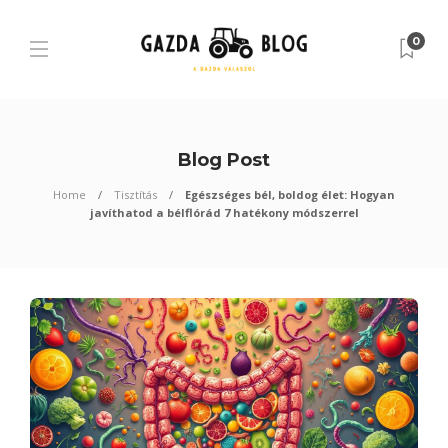
0
Blog Post
Home
Tisztítás
Egészséges bél, boldog élet: Hogyan
javíthatod a bélflórád 7 hatékony módszerrel