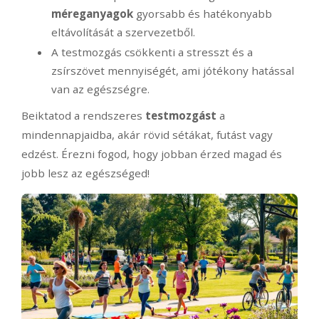
méreganyagok
gyorsabb és hatékonyabb
eltávolítását a szervezetből.
A testmozgás csökkenti a stresszt és a
zsírszövet mennyiségét, ami jótékony hatással
van az egészségre.
Beiktatod a rendszeres
testmozgást
a
mindennapjaidba, akár rövid sétákat, futást vagy
edzést. Érezni fogod, hogy jobban érzed magad és
jobb lesz az egészséged!