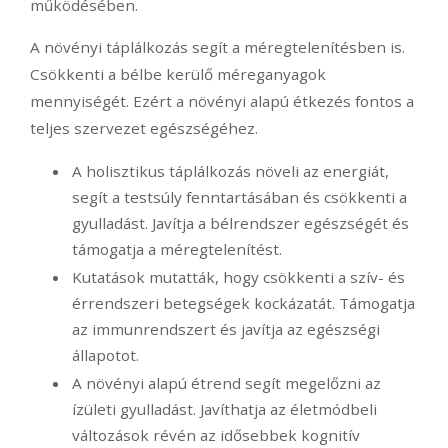
működésében.
A növényi táplálkozás segít a méregtelenítésben is.
Csökkenti a bélbe kerülő méreganyagok
mennyiségét. Ezért a növényi alapú étkezés fontos a
teljes szervezet egészségéhez.
A holisztikus táplálkozás növeli az energiát,
segít a testsúly fenntartásában és csökkenti a
gyulladást. Javítja a bélrendszer egészségét és
támogatja a méregtelenítést.
Kutatások mutatták, hogy csökkenti a szív- és
érrendszeri betegségek kockázatát. Támogatja
az immunrendszert és javítja az egészségi
állapotot.
A növényi alapú étrend segít megelőzni az
ízületi gyulladást. Javíthatja az életmódbeli
változások révén az idősebbek kognitív