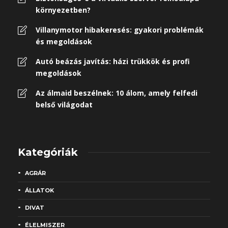
környezetben?
Villanymotor hibakeresés: gyakori problémák
és megoldások
Autó beázás javítás: házi trükkök és profi
megoldások
Az álmaid beszélnek: 10 álom, amely felfedi
belső világodat
Kategóriák
AGRÁR
ÁLLATOK
DIVAT
ÉLELMISZER