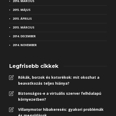
2016. MÁRCIUS
2015. MÁJUS
2015. ÁPRILIS
2015. MÁRCIUS
2014. DECEMBER
2014. NOVEMBER
Legfrisebb cikkek
Rókák, borzok és kotorékok: mit okozhat a
beavatkozás teljes hiánya?
Biztonságos-e a virtuális szerver felhőalapú
környezetben?
Villanymotor hibakeresés: gyakori problémák
és megoldások