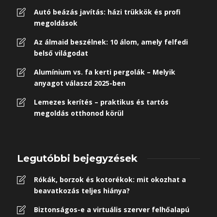
Autó beázás javítás: házi trükkök és profi
megoldások
Az álmaid beszélnek: 10 álom, amely felfedi
belső világodat
Alumínium vs. fa kerti pergolák – Melyik
anyagot válaszd 2025-ben
Lemezes kerítés – praktikus és tartós
megoldás otthonod körül
Legutóbbi bejegyzések
Rókák, borzok és kotorékok: mit okozhat a
beavatkozás teljes hiánya?
Biztonságos-e a virtuális szerver felhőalapú