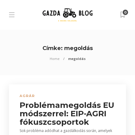
0
Címke:
megoldás
Home
megoldás
AGRÁR
Problémamegoldás EU
módszerrel: EIP-AGRI
fókuszcsoportok
Sok probléma adódhat a gazdálkodás során, amelyek