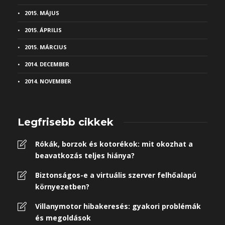
2015. MÁJUS
2015. ÁPRILIS
2015. MÁRCIUS
2014. DECEMBER
2014. NOVEMBER
Legfrisebb cikkek
Rókák, borzok és kotorékok: mit okozhat a
beavatkozás teljes hiánya?
Biztonságos-e a virtuális szerver felhőalapú
környezetben?
Villanymotor hibakeresés: gyakori problémák
és megoldások