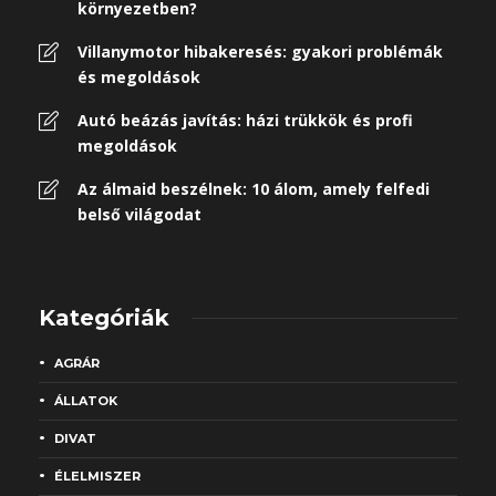
környezetben?
Villanymotor hibakeresés: gyakori problémák
és megoldások
Autó beázás javítás: házi trükkök és profi
megoldások
Az álmaid beszélnek: 10 álom, amely felfedi
belső világodat
Kategóriák
AGRÁR
ÁLLATOK
DIVAT
ÉLELMISZER