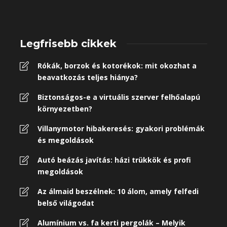
Legfrisebb cikkek
Rókák, borzok és kotorékok: mit okozhat a
beavatkozás teljes hiánya?
Biztonságos-e a virtuális szerver felhőalapú
környezetben?
Villanymotor hibakeresés: gyakori problémák
és megoldások
Autó beázás javítás: házi trükkök és profi
megoldások
Az álmaid beszélnek: 10 álom, amely felfedi
belső világodat
Alumínium vs. fa kerti pergolák – Melyik