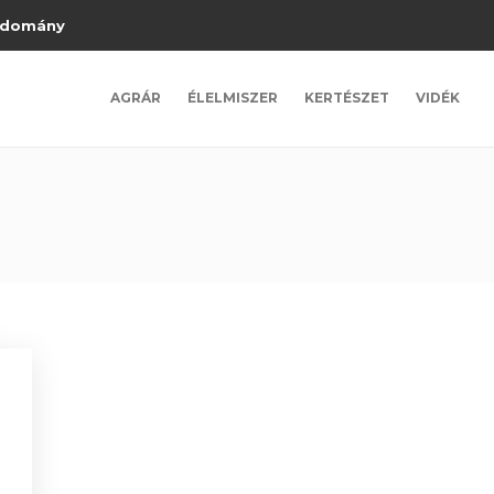
domány
AGRÁR
ÉLELMISZER
KERTÉSZET
VIDÉK