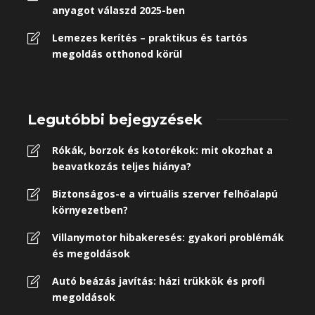
anyagot válaszd 2025-ben
Lemezes kerítés – praktikus és tartós
megoldás otthonod körül
Legutóbbi bejegyzések
Rókák, borzok és kotorékok: mit okozhat a
beavatkozás teljes hiánya?
Biztonságos-e a virtuális szerver felhőalapú
környezetben?
Villanymotor hibakeresés: gyakori problémák
és megoldások
Autó beázás javítás: házi trükkök és profi
megoldások