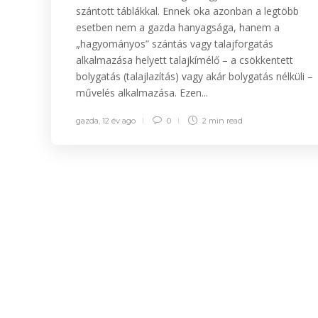
szántott táblákkal. Ennek oka azonban a legtöbb
esetben nem a gazda hanyagsága, hanem a
„hagyományos” szántás vagy talajforgatás
alkalmazása helyett talajkímélő – a csökkentett
bolygatás (talajlazítás) vagy akár bolygatás nélküli –
művelés alkalmazása. Ezen...
gazda
,
12 év ago
0
2 min
read