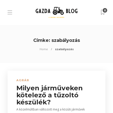
0
Címke:
szabályozás
Home
szabályozás
AGRÁR
Milyen járműveken
kötelező a tűzoltó
készülék?
A közelmúltban változott meg a közúti járművek