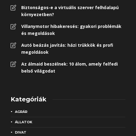
Biztonságos-e a virtuális szerver felhőalapú
környezetben?
Villanymotor hibakeresés: gyakori problémák
és megoldások
Autó beázás javítás: házi trükkök és profi
megoldások
Az álmaid beszélnek: 10 álom, amely felfedi
belső világodat
Kategóriák
AGRÁR
ÁLLATOK
DIVAT