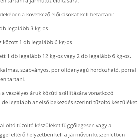
ben tartani a járműtűz eloltására.
dekében a következő előírásokat kell betartani:
db legalább 3 kg-os
között 1 db legalább 6 kg-os
tt 1 db legalább 12 kg-os vagy 2 db legalább 6 kg-os,
 alkalmas, szabványos, por oltóanyagú hordozható, porral
en tartani.
 a veszélyes áruk közúti szállítására vonatkozó
de legalább az első bekezdés szerinti tűzoltó készüléket
al oltó tűzoltó készüléket függőlegesen vagy a
ggel eltérő helyzetben kell a járművön készenlétben