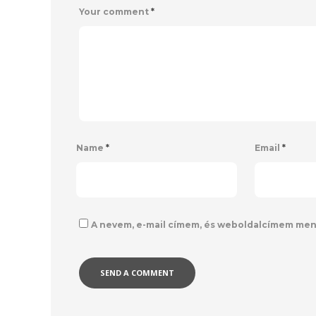
Your comment
*
Name
*
Email
*
A nevem, e-mail címem, és weboldalcímem me
Alternative: