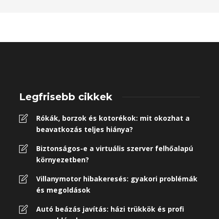
Legfrisebb cikkek
Rókák, borzok és kotorékok: mit okozhat a
beavatkozás teljes hiánya?
Biztonságos-e a virtuális szerver felhőalapú
környezetben?
Villanymotor hibakeresés: gyakori problémák
és megoldások
Autó beázás javítás: házi trükkök és profi