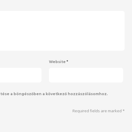
Website
*
ntése a böngészőben a következő hozzászólásomhoz.
Required fields are marked
*