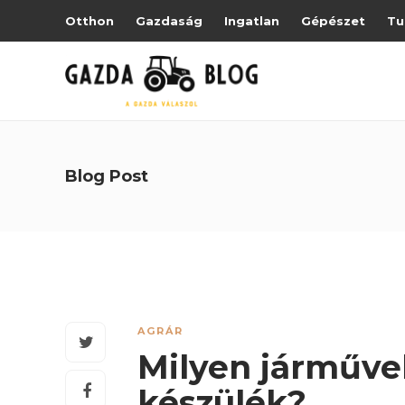
Otthon
Gazdaság
Ingatlan
Gépészet
Tu
Blog Post
AGRÁR
Milyen járművek
készülék?