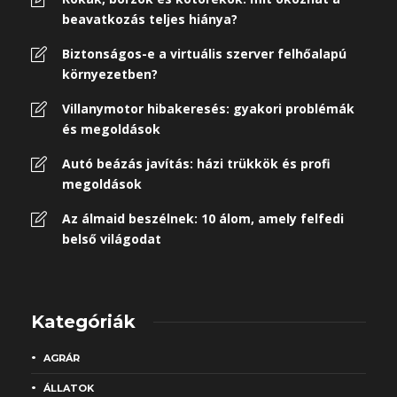
beavatkozás teljes hiánya?
Biztonságos-e a virtuális szerver felhőalapú
környezetben?
Villanymotor hibakeresés: gyakori problémák
és megoldások
Autó beázás javítás: házi trükkök és profi
megoldások
Az álmaid beszélnek: 10 álom, amely felfedi
belső világodat
Kategóriák
AGRÁR
ÁLLATOK