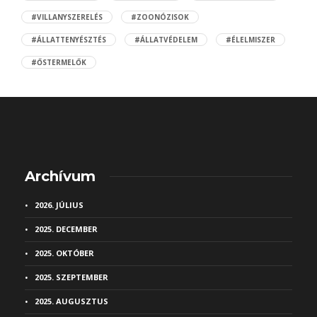
#VILLANYSZERELÉS
#ZOONÓZISOK
#ÁLLATTENYÉSZTÉS
#ÁLLATVÉDELEM
#ÉLELMISZER
#ŐSTERMELŐK
Archívum
2026. JÚLIUS
2025. DECEMBER
2025. OKTÓBER
2025. SZEPTEMBER
2025. AUGUSZTUS