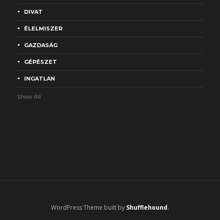
DIVAT
ÉLELMISZER
GAZDASÁG
GÉPÉSZET
INGATLAN
Show All
WordPress Theme built by
Shufflehound
.