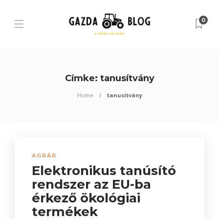
0
Címke:
tanusítvány
Home
tanusítvány
AGRÁR
Elektronikus tanúsító
rendszer az EU-ba
érkező ökológiai
termékek