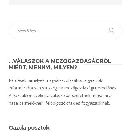
…VÁLASZOK A MEZŐGAZDASÁGRÓL
MIÉRT, MENNYI, MILYEN?
Kérdések, amelyek megválaszolásához egyre több
információra van szüksége a mezőgazdasági termelőnek.
A gazdablog ezeket a válaszokat szeretnék megadni a
hazai termelőknek, feldolgozóknak és fogyasztóknak.
Gazda posztok