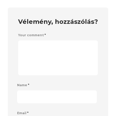
Vélemény, hozzászólás?
Your comment
*
Name
*
Email
*