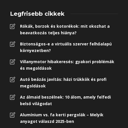
Legfrisebb cikkek
Rókák, borzok és kotorékok: mit okozhat a
beavatkozás teljes hiánya?
Biztonságos-e a virtuális szerver felhőalapú
környezetben?
Villanymotor hibakeresés: gyakori problémák
és megoldások
Autó beázás javítás: házi trükkök és profi
megoldások
Az álmaid beszélnek: 10 álom, amely felfedi
belső világodat
Alumínium vs. fa kerti pergolák – Melyik
anyagot válaszd 2025-ben