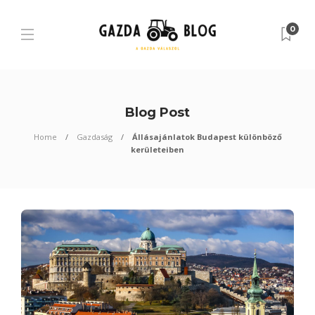
0
Blog Post
Home
Gazdaság
Állásajánlatok Budapest különböző
kerületeiben