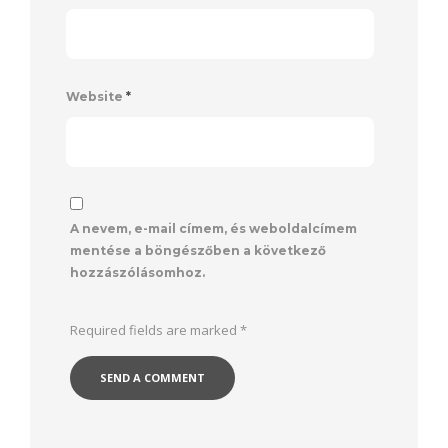
Website
*
A nevem, e-mail címem, és weboldalcímem
mentése a böngészőben a következő
hozzászólásomhoz.
Required fields are marked
*
Alternative: