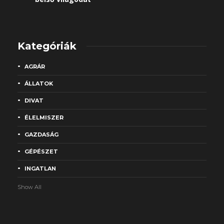
Kategóriák
AGRÁR
ÁLLATOK
DIVAT
ÉLELMISZER
GAZDASÁG
GÉPÉSZET
INGATLAN
Show All