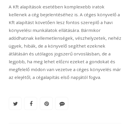
A Kft alapítások esetében komplexebb iratok
kellenek a cég bejelentéséhez is. A céges könyvelő a
Kft alapítást követően lesz fontos szereplő a havi
könyvelési munkálatok ellátására. Bármikor
adódhatnak kellemetlenségek, vészhelyzetek, nehéz
ügyek, hibák, de a könyvelő segíthet ezeknek
átlátásán és utólagos jogszerű orvoslásban, de a
legjobb, ha meg lehet előzni ezeket a gondokat és
megfelelő módon van vezetve a céges könyvelés már
az elejétől, a cégalapítás első napjától fogva.