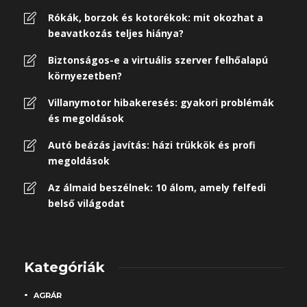
Rókák, borzok és kotorékok: mit okozhat a
beavatkozás teljes hiánya?
Biztonságos-e a virtuális szerver felhőalapú
környezetben?
Villanymotor hibakeresés: gyakori problémák
és megoldások
Autó beázás javítás: házi trükkök és profi
megoldások
Az álmaid beszélnek: 10 álom, amely felfedi
belső világodat
Kategóriák
AGRÁR