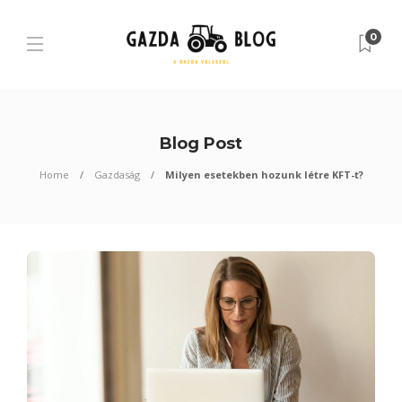
0
Blog Post
Home
Gazdaság
Milyen esetekben hozunk létre KFT-t?