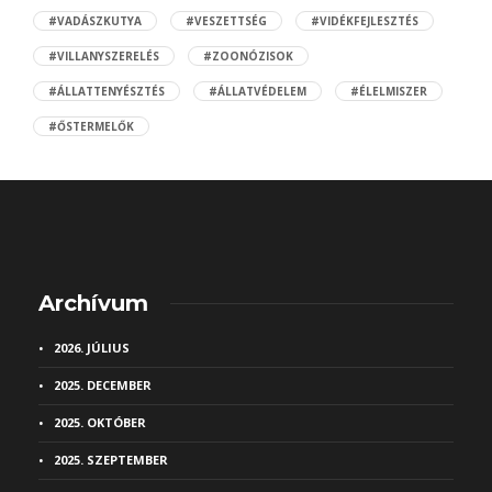
#VADÁSZKUTYA
#VESZETTSÉG
#VIDÉKFEJLESZTÉS
#VILLANYSZERELÉS
#ZOONÓZISOK
#ÁLLATTENYÉSZTÉS
#ÁLLATVÉDELEM
#ÉLELMISZER
#ŐSTERMELŐK
Archívum
2026. JÚLIUS
2025. DECEMBER
2025. OKTÓBER
2025. SZEPTEMBER