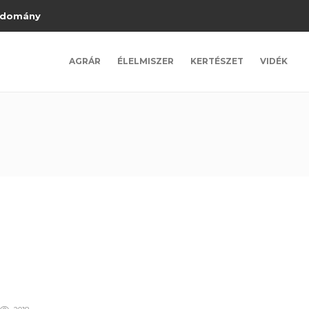
domány
AGRÁR
ÉLELMISZER
KERTÉSZET
VIDÉK