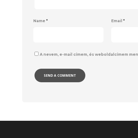
Name
*
Email
*
A nevem, e-mail címem, és weboldalcímem me
Alternative: