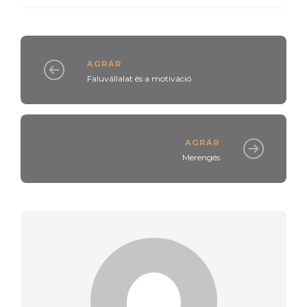
AGRÁR
Faluvállalat és a motiváció
AGRÁR
Merengés