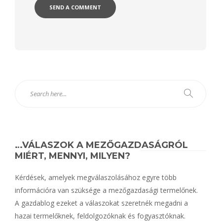
Alternative:
…VÁLASZOK A MEZŐGAZDASÁGRÓL
MIÉRT, MENNYI, MILYEN?
Kérdések, amelyek megválaszolásához egyre több
információra van szüksége a mezőgazdasági termelőnek.
A gazdablog ezeket a válaszokat szeretnék megadni a
hazai termelőknek, feldolgozóknak és fogyasztóknak.