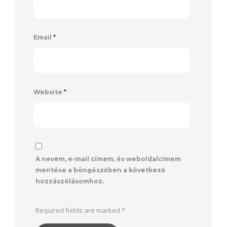
Email
*
Website
*
A nevem, e-mail címem, és weboldalcímem
mentése a böngészőben a következő
hozzászólásomhoz.
Required fields are marked
*