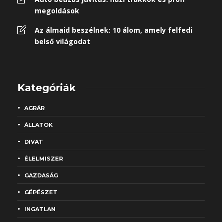
megoldások
Az álmaid beszélnek: 10 álom, amely felfedi
belső világodat
Kategóriák
AGRÁR
ÁLLATOK
DIVAT
ÉLELMISZER
GAZDASÁG
GÉPÉSZET
INGATLAN