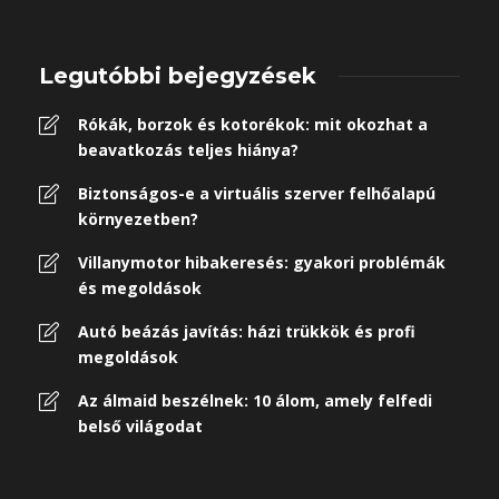
Legutóbbi bejegyzések
Rókák, borzok és kotorékok: mit okozhat a
beavatkozás teljes hiánya?
Biztonságos-e a virtuális szerver felhőalapú
környezetben?
Villanymotor hibakeresés: gyakori problémák
és megoldások
Autó beázás javítás: házi trükkök és profi
megoldások
Az álmaid beszélnek: 10 álom, amely felfedi
belső világodat