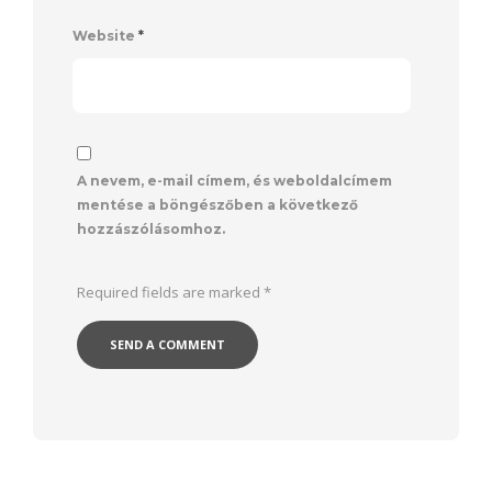
Website
*
A nevem, e-mail címem, és weboldalcímem
mentése a böngészőben a következő
hozzászólásomhoz.
Required fields are marked
*
Alternative: