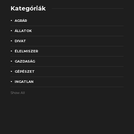
Kategóriák
AGRÁR
ÁLLATOK
DIVAT
ÉLELMISZER
GAZDASÁG
GÉPÉSZET
INGATLAN
Show All