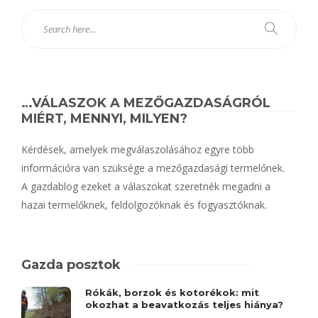
…VÁLASZOK A MEZŐGAZDASÁGRÓL
MIÉRT, MENNYI, MILYEN?
Kérdések, amelyek megválaszolásához egyre több
információra van szüksége a mezőgazdasági termelőnek.
A gazdablog ezeket a válaszokat szeretnék megadni a
hazai termelőknek, feldolgozóknak és fogyasztóknak.
Gazda posztok
Rókák, borzok és kotorékok: mit
okozhat a beavatkozás teljes hiánya?