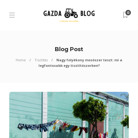
0
Blog Post
Home
Tisztítás
Nagy folyékony mosószer teszt: mi a
legfontosabb egy tisztítószerben?