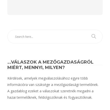
Alternative:
…VÁLASZOK A MEZŐGAZDASÁGRÓL
MIÉRT, MENNYI, MILYEN?
Kérdések, amelyek megválaszolásához egyre több
információra van szüksége a mezőgazdasági termelőnek.
A gazdablog ezeket a válaszokat szeretnék megadni a
hazai termelőknek, feldolgozóknak és fogyasztóknak.