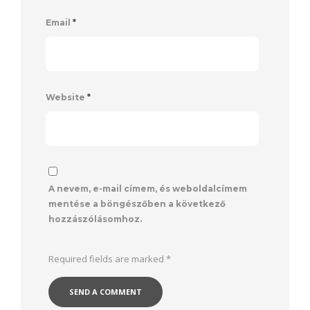
Email
*
Website
*
A nevem, e-mail címem, és weboldalcímem
mentése a böngészőben a következő
hozzászólásomhoz.
Required fields are marked
*