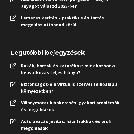
anyagot válaszd 2025-ben
Lemezes kerítés – praktikus és tartós
megoldás otthonod körül
Legutóbbi bejegyzések
Rókák, borzok és kotorékok: mit okozhat a
beavatkozás teljes hiánya?
Biztonságos-e a virtuális szerver felhőalapú
környezetben?
Villanymotor hibakeresés: gyakori problémák
és megoldások
Autó beázás javítás: házi trükkök és profi
megoldások