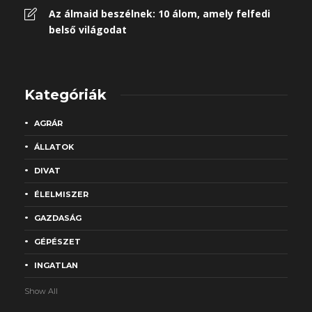
Az álmaid beszélnek: 10 álom, amely felfedi
belső világodat
Kategóriák
AGRÁR
ÁLLATOK
DIVAT
ÉLELMISZER
GAZDASÁG
GÉPÉSZET
INGATLAN
Show All