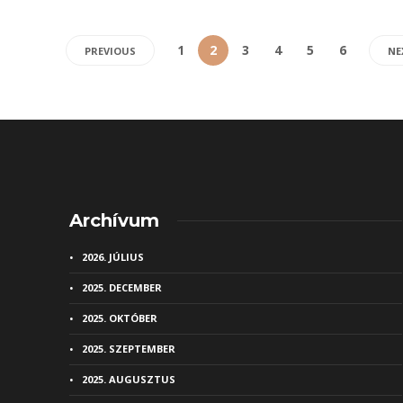
1
2
3
4
5
6
PREVIOUS
NE
Archívum
2026. JÚLIUS
2025. DECEMBER
2025. OKTÓBER
2025. SZEPTEMBER
2025. AUGUSZTUS