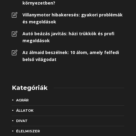
környezetben?
Villanymotor hibakeresés: gyakori problémák
és megoldások
Autó beázás javítás: házi trükkök és profi
megoldások
Az álmaid beszélnek: 10 álom, amely felfedi
belső világodat
Kategóriák
AGRÁR
ÁLLATOK
DIVAT
ÉLELMISZER