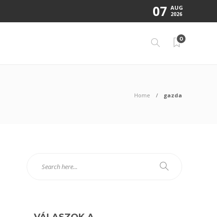
07
AUG
2026
0
Home
gazda