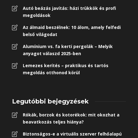
Autó beázás javítás: házi trükkök és profi
megoldások
Az álmaid beszélnek: 10 álom, amely felfedi
belső világodat
Alumínium vs. fa kerti pergolák – Melyik
anyagot válaszd 2025-ben
Lemezes kerítés – praktikus és tartós
megoldás otthonod körül
Legutóbbi bejegyzések
Rókák, borzok és kotorékok: mit okozhat a
beavatkozás teljes hiánya?
Biztonságos-e a virtuális szerver felhőalapú