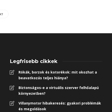
XT
Legfrisebb cikkek
Rókák, borzok és kotorékok: mit okozhat a
beavatkozás teljes hiánya?
Biztonságos-e a virtuális szerver felhőalapú
környezetben?
Villanymotor hibakeresés: gyakori problémák
és megoldások