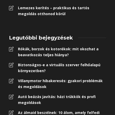
Lemezes kerítés – praktikus és tartós
megoldás otthonod körül
Legutóbbi bejegyzések
Rókák, borzok és kotorékok: mit okozhat a
beavatkozás teljes hiánya?
Biztonságos-e a virtuális szerver felhőalapú
környezetben?
Villanymotor hibakeresés: gyakori problémák
és megoldások
Autó beázás javítás: házi trükkök és profi
megoldások
Az álmaid beszélnek: 10 álom, amely felfedi