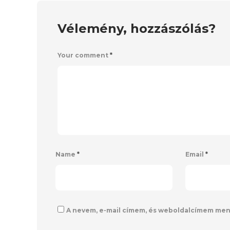
Vélemény, hozzászólás?
Your comment
*
Name
*
Email
*
A nevem, e-mail címem, és weboldalcímem me