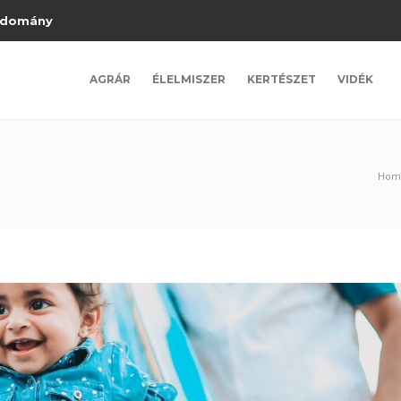
domány
AGRÁR
ÉLELMISZER
KERTÉSZET
VIDÉK
Hom