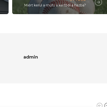
Miért kerül a műfű a kertből a házba?
admin