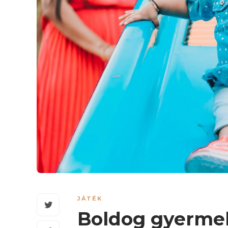
JÁTÉK
Boldog gyerme