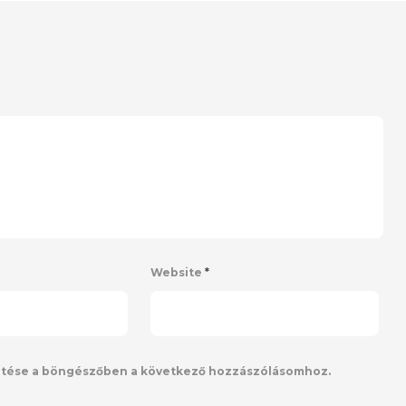
Website
*
ntése a böngészőben a következő hozzászólásomhoz.