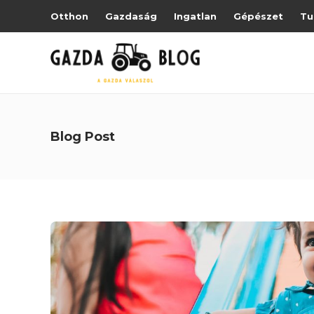
Otthon
Gazdaság
Ingatlan
Gépészet
Tu
Blog Post