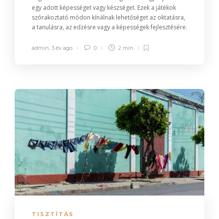
egy adott képességet vagy készséget. Ezek a játékok
szórakoztató módon kínálnak lehetőséget az oktatásra,
a tanulásra, az edzésre vagy a képességek fejlesztésére.
admin
,
3 év ago
0
2 min
TISZTÍTÁS