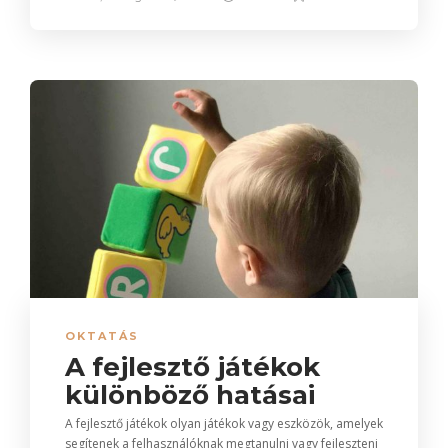
OKTATÁS
A fejlesztő játékok
különböző hatásai
A fejlesztő játékok olyan játékok vagy eszközök, amelyek
segítenek a felhasználóknak megtanulni vagy fejleszteni