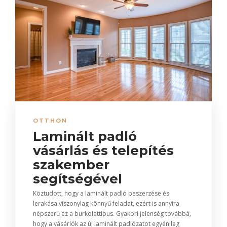
OTTHON
Laminált padló
vásárlás és telepítés
szakember
segítségével
Köztudott, hogy a laminált padló beszerzése és
lerakása viszonylag könnyű feladat, ezért is annyira
népszerű ez a burkolattípus. Gyakori jelenség továbbá,
hogy a vásárlók az új laminált padlózatot egyénileg