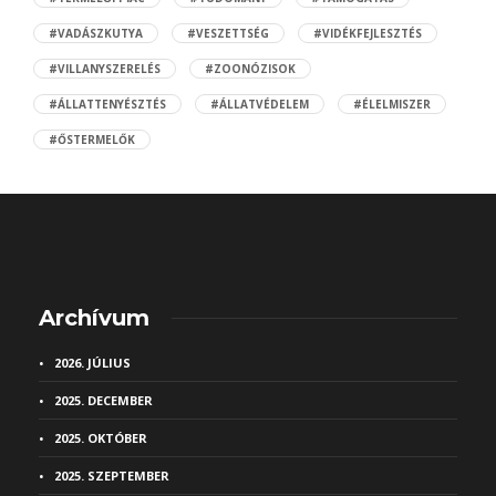
#VADÁSZKUTYA
#VESZETTSÉG
#VIDÉKFEJLESZTÉS
#VILLANYSZERELÉS
#ZOONÓZISOK
#ÁLLATTENYÉSZTÉS
#ÁLLATVÉDELEM
#ÉLELMISZER
#ŐSTERMELŐK
Archívum
2026. JÚLIUS
2025. DECEMBER
2025. OKTÓBER
2025. SZEPTEMBER