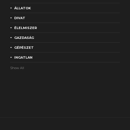
ÁLLATOK
DIVAT
ÉLELMISZER
GAZDASÁG
GÉPÉSZET
INGATLAN
Show All