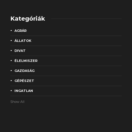
Kategóriák
AGRÁR
ÁLLATOK
DIVAT
ÉLELMISZER
GAZDASÁG
GÉPÉSZET
INGATLAN
Show All