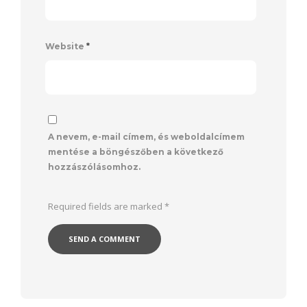
Website
*
A nevem, e-mail címem, és weboldalcímem
mentése a böngészőben a következő
hozzászólásomhoz.
Required fields are marked
*
Alternative: