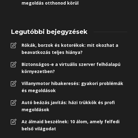
megoldás otthonod körül
Legutóbbi bejegyzések
Rókák, borzok és kotorékok: mit okozhat a
beavatkozás teljes hiánya?
Biztonságos-e a virtuális szerver felhőalapú
környezetben?
Villanymotor hibakeresés: gyakori problémák
és megoldások
Autó beázás javítás: házi trükkök és profi
megoldások
Az álmaid beszélnek: 10 álom, amely felfedi
belső világodat