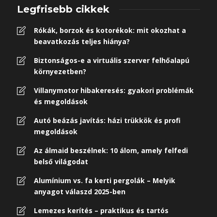
Legfrisebb cikkek
Rókák, borzok és kotorékok: mit okozhat a
beavatkozás teljes hiánya?
Biztonságos-e a virtuális szerver felhőalapú
környezetben?
Villanymotor hibakeresés: gyakori problémák
és megoldások
Autó beázás javítás: házi trükkök és profi
megoldások
Az álmaid beszélnek: 10 álom, amely felfedi
belső világodat
Alumínium vs. fa kerti pergolák – Melyik
anyagot válaszd 2025-ben
Lemezes kerítés – praktikus és tartós