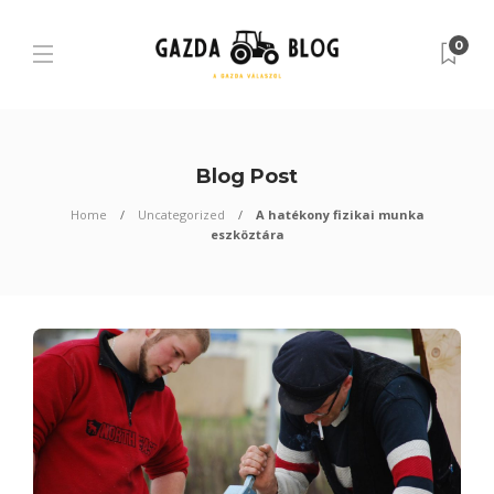
0
Blog Post
Home
Uncategorized
A hatékony fizikai munka
eszköztára