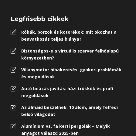
Legfrisebb cikkek
Rókák, borzok és kotorékok: mit okozhat a
beavatkozás teljes hiánya?
Biztonságos-e a virtuális szerver felhőalapú
környezetben?
Villanymotor hibakeresés: gyakori problémák
és megoldások
Autó beázás javítás: házi trükkök és profi
megoldások
Az álmaid beszélnek: 10 álom, amely felfedi
belső világodat
Alumínium vs. fa kerti pergolák – Melyik
anyagot válaszd 2025-ben