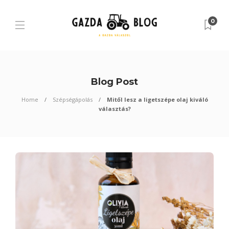
0
Blog Post
Home
Szépségápolás
Mitől lesz a ligetszépe olaj kiváló
választás?