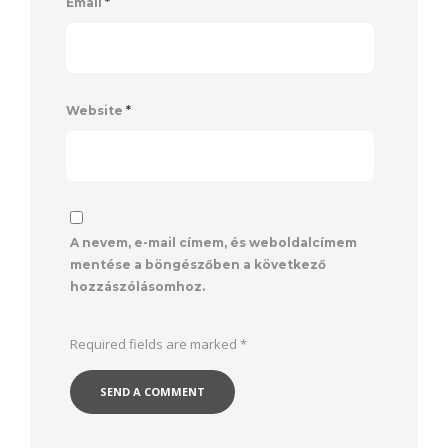
Email
*
Website
*
A nevem, e-mail címem, és weboldalcímem
mentése a böngészőben a következő
hozzászólásomhoz.
Required fields are marked
*