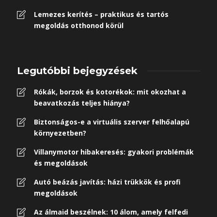
Lemezes kerítés – praktikus és tartós
megoldás otthonod körül
Legutóbbi bejegyzések
Rókák, borzok és kotorékok: mit okozhat a
beavatkozás teljes hiánya?
Biztonságos-e a virtuális szerver felhőalapú
környezetben?
Villanymotor hibakeresés: gyakori problémák
és megoldások
Autó beázás javítás: házi trükkök és profi
megoldások
Az álmaid beszélnek: 10 álom, amely felfedi