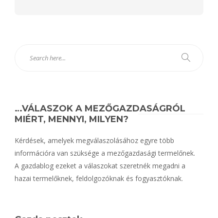
Alternative:
…VÁLASZOK A MEZŐGAZDASÁGRÓL
MIÉRT, MENNYI, MILYEN?
Kérdések, amelyek megválaszolásához egyre több
információra van szüksége a mezőgazdasági termelőnek.
A gazdablog ezeket a válaszokat szeretnék megadni a
hazai termelőknek, feldolgozóknak és fogyasztóknak.