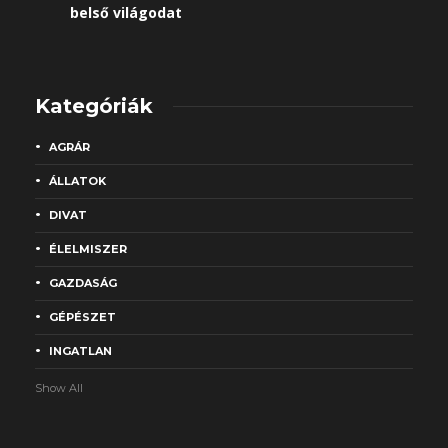
belső világodat
Kategóriák
AGRÁR
ÁLLATOK
DIVAT
ÉLELMISZER
GAZDASÁG
GÉPÉSZET
INGATLAN
Show All