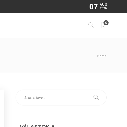
07
AUG
2026
0
Home