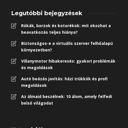
Legutóbbi bejegyzések
Rókák, borzok és kotorékok: mit okozhat a
beavatkozás teljes hiánya?
Biztonságos-e a virtuális szerver felhőalapú
környezetben?
Villanymotor hibakeresés: gyakori problémák
és megoldások
Autó beázás javítás: házi trükkök és profi
megoldások
Az álmaid beszélnek: 10 álom, amely felfedi
belső világodat