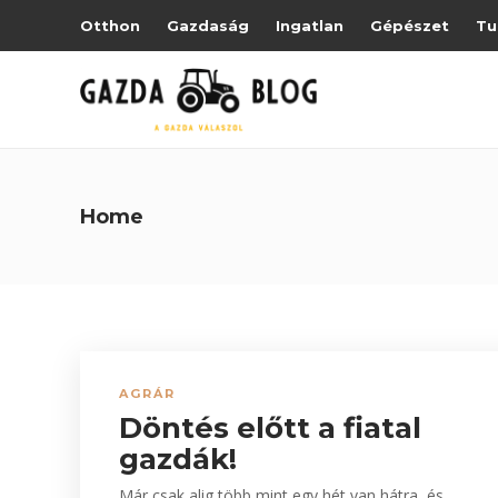
Otthon
Gazdaság
Ingatlan
Gépészet
Tu
Home
AGRÁR
Döntés előtt a fiatal
gazdák!
Már csak alig több mint egy hét van hátra, és